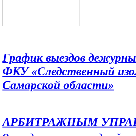
График выездов дежурны
ФКУ «Следственный из
Самарской области»
АРБИТРАЖНЫМ УПР