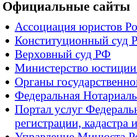
Официальные сайты
Ассоциация юристов Р
Конституционный суд 
Верховный суд РФ
Министерство юстиции
Органы государственно
Федеральная Нотариаль
Портал услуг Федераль
регистрации, кадастра 
Управление Минюста Ро