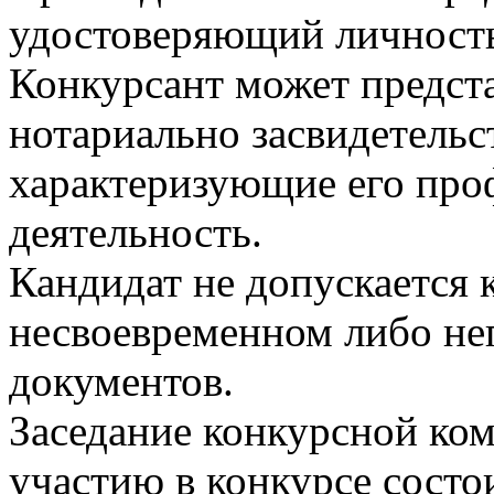
удостоверяющий личност
Конкурсант может предст
нотариально засвидетельс
характеризующие его пр
деятельность.
Кандидат не допускается 
несвоевременном либо не
документов.
Заседание конкурсной ком
участию в конкурсе состои