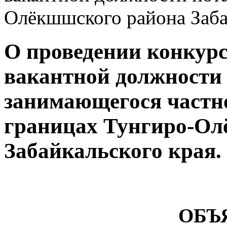
Олёкшшского района Заба
О проведении конкурс
вакантной должности 
занимающегося частн
границах Тунгиро-Ол
Забайкальского края.
ОБЪ