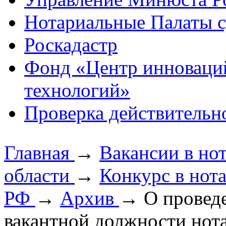
Нотариальные Палаты с
Роскадастр
Фонд «Центр инноваци
технологий»
Проверка действительн
Главная
→
Вакансии в но
области
→
Конкурс в нот
РФ
→
Архив
→
О провед
вакантной должности нота