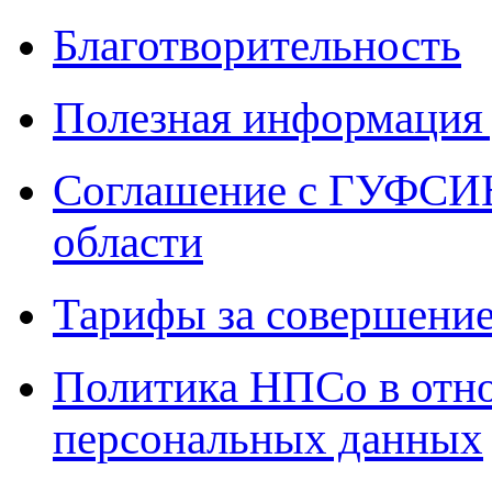
Благотворительность
Полезная информация 
Соглашение с ГУФСИН
области
Тарифы за совершение
Политика НПСо в отн
персональных данных