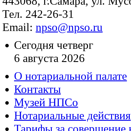
443068, г.Самара, ул. Мус
Тел. 242-26-31
Email:
npso@npso.ru
Сегодня четверг
6 августа 2026
О нотариальной палате
Контакты
Музей НПСо
Нотариальные действия
Тарифы за совершение