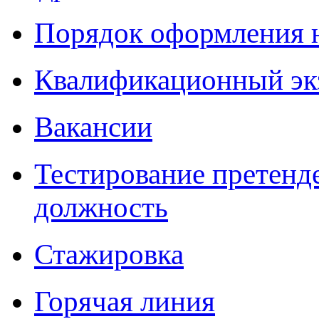
Порядок оформления 
Квалификационный эк
Вакансии
Тестирование претенд
должность
Стажировка
Горячая линия