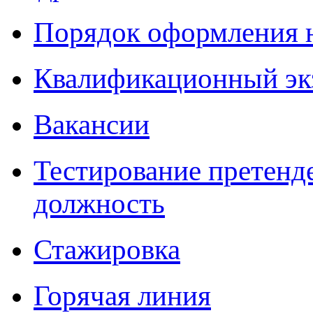
Порядок оформления 
Квалификационный эк
Вакансии
Тестирование претенд
должность
Стажировка
Горячая линия