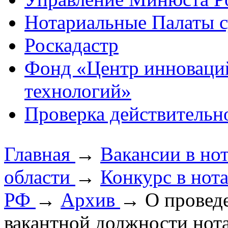
Нотариальные Палаты с
Роскадастр
Фонд «Центр инноваци
технологий»
Проверка действительн
Главная
→
Вакансии в но
области
→
Конкурс в нот
РФ
→
Архив
→
О провед
вакантной должности нота