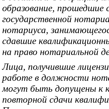
образование, прошедшие 
государственной нотариа
нотариуса, занимающегос
сдавшие квалификационн
на право нотариальной д
Лица, получившие лицензи
работе в должности нота
могут быть допущены к к
повторной сдачи квалифи