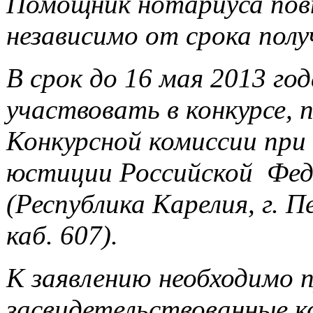
Помощник нотариуса повт
независимо от срока полу
В срок
до 16 мая 2013 го
участвовать в конкурсе,
Конкурсной комиссии пр
юстиции Российской Феде
(Республика
Карелия, г. П
каб. 607).
К заявлению необходимо
засвидетельствованные к