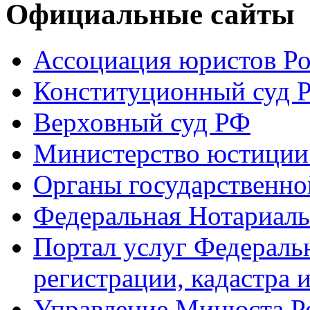
Официальные сайты
Ассоциация юристов Р
Конституционный суд 
Верховный суд РФ
Министерство юстиции
Органы государственно
Федеральная Нотариаль
Портал услуг Федераль
регистрации, кадастра 
Управление Минюста Ро