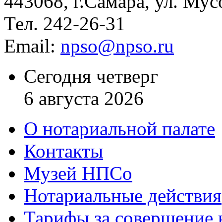
443068, г.Самара, ул. Мус
Тел. 242-26-31
Email:
npso@npso.ru
Сегодня четверг
6 августа 2026
О нотариальной палате
Контакты
Музей НПСо
Нотариальные действия
Тарифы за совершение