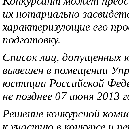
Конкурсант может предс
их нотариально засвидет
характеризующие его пр
подготовку.
Список лиц, допущенных к
вывешен в помещении Уп
юстиции Российской Феде
не позднее
07 июня 2013 г
Решение конкурсной коми
к участию в конкурсе и р