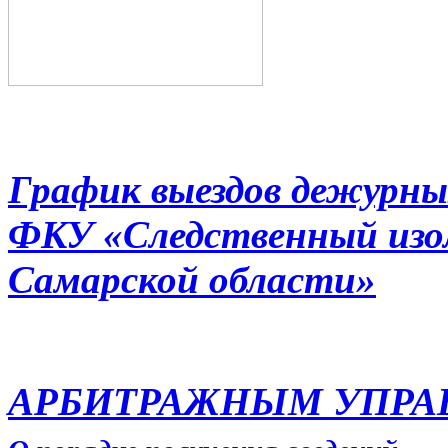
График выездов дежурны
ФКУ «Следственный из
Самарской области»
АРБИТРАЖНЫМ УПР