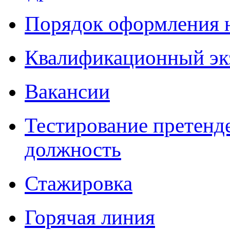
Порядок оформления 
Квалификационный эк
Вакансии
Тестирование претенд
должность
Стажировка
Горячая линия