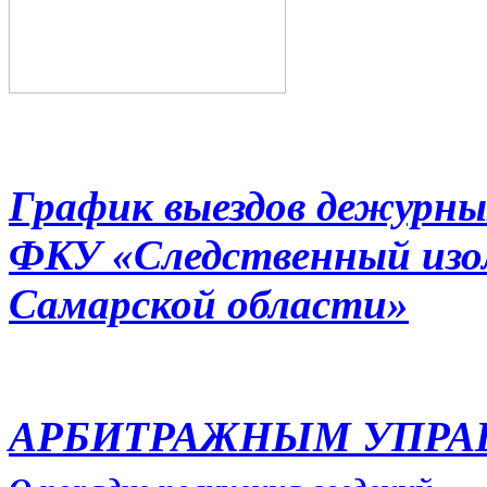
График выездов дежурны
ФКУ «Следственный из
Самарской области»
АРБИТРАЖНЫМ УПР