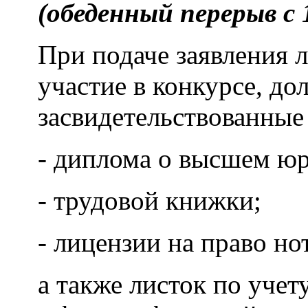
(обеденный перерыв с 1
При подаче заявления 
участие в конкурсе, д
засвидетельствованные
- диплома о высшем ю
- трудовой книжки;
- лицензии на право но
а также листок по уче