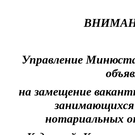
ВНИМАН
Управление Минюста
объяв
на замещение вакант
занимающихся 
нотариальных ок