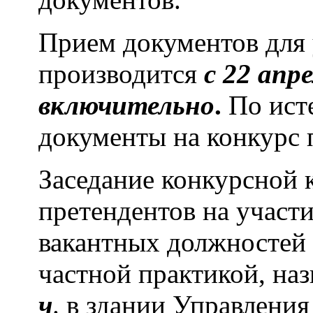
Прием документов для 
производится
с 22 апр
включительно
.
По исте
документы на конкурс 
Заседание конкурсной 
претендентов на участ
вакантных должностей
частной практикой, на
ч
. в здании Управлени