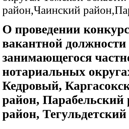
район,Чаинский район,Па
О проведении конкурс
вакантной должности 
занимающегося частн
нотариальных округах
Кедровый, Каргасокс
район, Парабельский
район, Тегульдетский