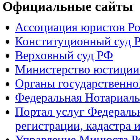
Официальные сайты
Ассоциация юристов Р
Конституционный суд 
Верховный суд РФ
Министерство юстиции
Органы государственно
Федеральная Нотариаль
Портал услуг Федераль
регистрации, кадастра 
Управление Минюста Ро