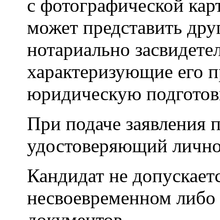
с фотографической кар
может представить дру
нотариально засвидете
характеризующие его
юридическую подготов
При подаче заявления 
удостоверяющий лично
Кандидат не допускает
несвоевременном либо
документов.