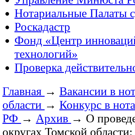
Нотариальные Палаты с
Роскадастр
Фонд «Центр инноваци
технологий»
Проверка действительн
Главная
→
Вакансии в но
области
→
Конкурс в нот
РФ
→
Архив
→
О провед
округах Томской области: