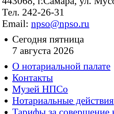
443068, г.Самара, ул. Мус
Тел. 242-26-31
Email:
npso@npso.ru
Сегодня пятница
7 августа 2026
О нотариальной палате
Контакты
Музей НПСо
Нотариальные действия
Тарифы за совершение