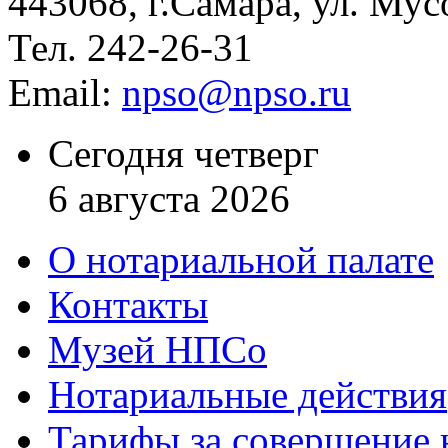
443068, г.Самара, ул. Мус
Тел. 242-26-31
Email:
npso@npso.ru
Сегодня четверг
6 августа 2026
О нотариальной палате
Контакты
Музей НПСо
Нотариальные действия
Тарифы за совершение