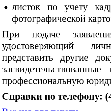
листок по учету кад
фотографической карто
При подаче заявления
удостоверяющий лич
представить другие до
засвидетельствованные
профессиональную юриди
Справки по телефону: (4