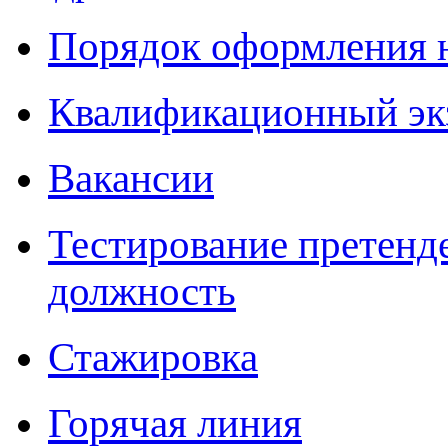
Порядок оформления 
Квалификационный эк
Вакансии
Тестирование претенд
должность
Стажировка
Горячая линия