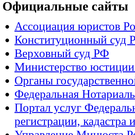
Официальные сайты
Ассоциация юристов Р
Конституционный суд 
Верховный суд РФ
Министерство юстиции
Органы государственно
Федеральная Нотариаль
Портал услуг Федераль
регистрации, кадастра 
Управление Минюста Ро