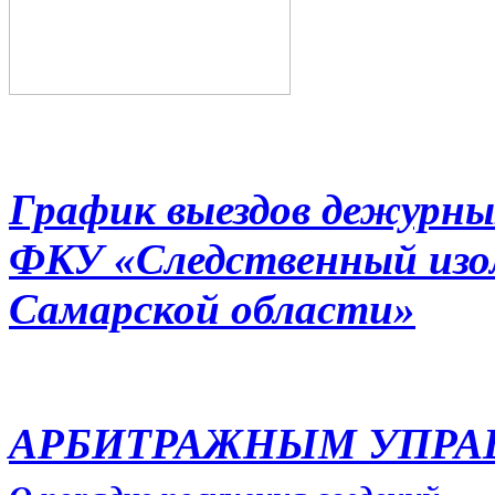
График выездов дежурны
ФКУ «Следственный из
Самарской области»
АРБИТРАЖНЫМ УПР