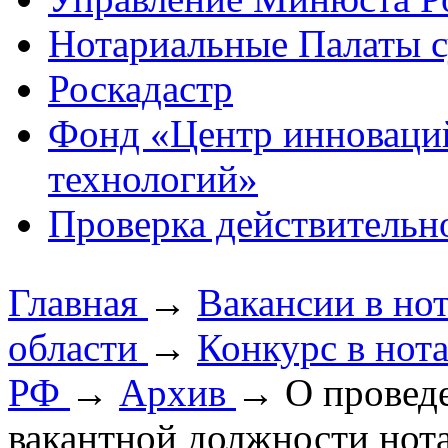
Нотариальные Палаты с
Роскадастр
Фонд «Центр инноваци
технологий»
Проверка действительн
Главная
→
Вакансии в но
области
→
Конкурс в нот
РФ
→
Архив
→
О провед
вакантной должности нот