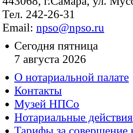
443068, г.Самара, ул. Мус
Тел. 242-26-31
Email:
npso@npso.ru
Сегодня пятница
7 августа 2026
О нотариальной палате
Контакты
Музей НПСо
Нотариальные действия
Тарифы за совершение