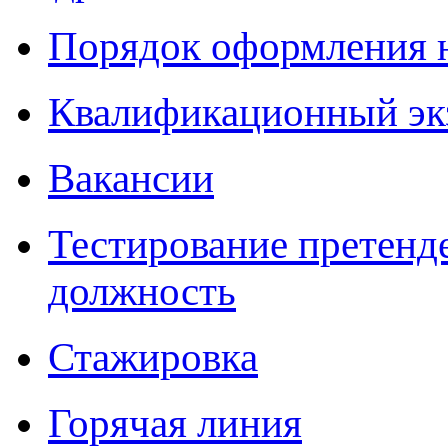
Порядок оформления 
Квалификационный эк
Вакансии
Тестирование претенд
должность
Стажировка
Горячая линия