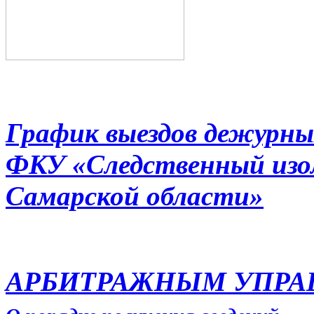
График выездов дежурны
ФКУ «Следственный из
Самарской области»
АРБИТРАЖНЫМ УПР