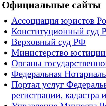
Официальные сайты
Ассоциация юристов Р
Конституционный суд 
Верховный суд РФ
Министерство юстиции
Органы государственно
Федеральная Нотариаль
Портал услуг Федераль
регистрации, кадастра 
Управление Минюста Ро