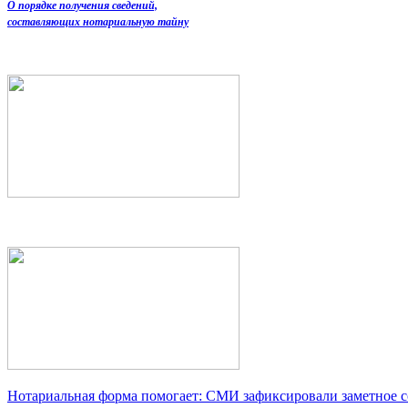
О порядке получения сведений,
составляющих нотариальную тайну
Нотариальная форма помогает: СМИ зафиксировали заметное 