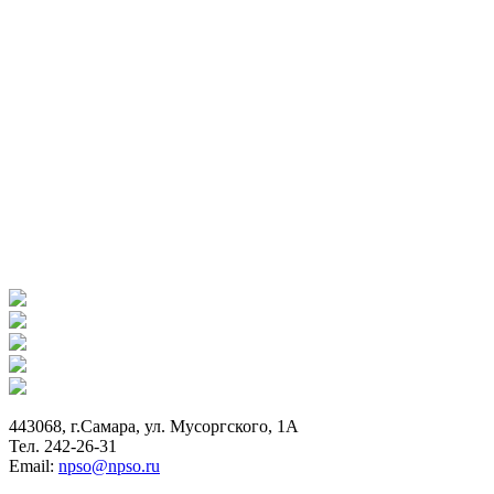
443068, г.Самара, ул. Мусоргского, 1А
Тел. 242-26-31
Email:
npso@npso.ru