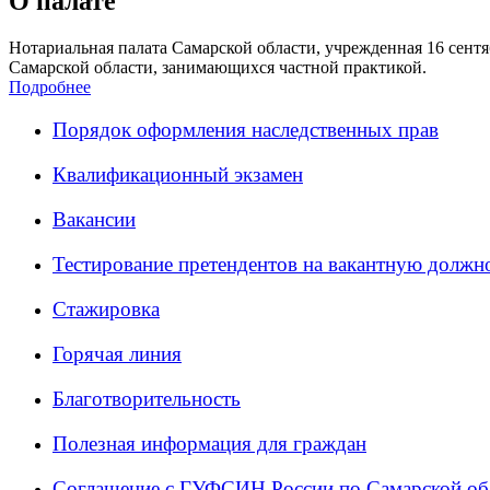
О палате
Нотариальная палата Самарской области, учрежденная 16 сентяб
Самарской области, занимающихся частной практикой.
Подробнее
Порядок оформления наследственных прав
Квалификационный экзамен
Вакансии
Тестирование претендентов на вакантную должн
Стажировка
Горячая линия
Благотворительность
Полезная информация для граждан
Соглашение с ГУФСИН России по Самарской об