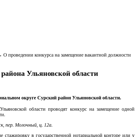
→
О проведении конкурса на замещение вакантной должности
 района Ульяновской области
ариальном округе
Сурский район Ульяновской области.
Ульяновской области проводят конкурс на замещение одной
ти.
ск, пер. Молочный, ц. 12а.
 стажировку в государственной нотариальной конторе или у