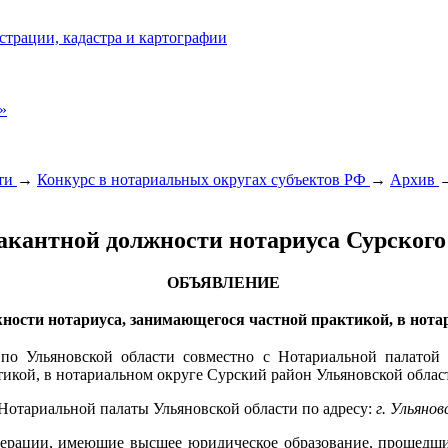
страции, кадастра и картографии
»
сти
→
Конкурс в нотариальных округах субъектов РФ
→
Архив
акантной должности нотариуса Сурского
ОБЪЯВЛЕНИЕ
жности нотариуса, занимающегося частной практикой, в нот
о Ульяновской области совместно с Нотариальной палатой 
икой, в нотариальном округе Сурский район Ульяновской облас
отариальной палаты Ульяновской области по адресу:
г. Ульянов
дерации, имеющие высшее юридическое образование, прошедшие