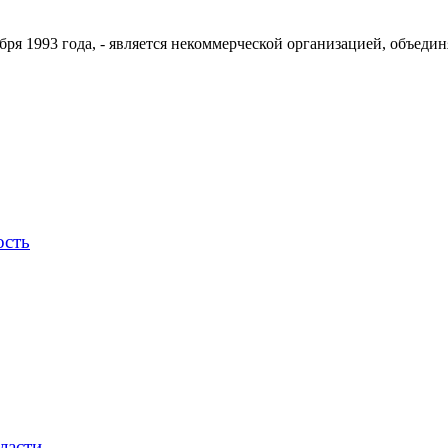
ря 1993 года, - является некоммерческой организацией, объедин
ость
ласти