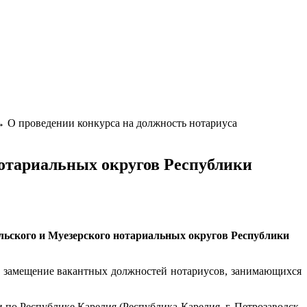
→
О проведении конкурса на должность нотариуса
нотариальных округов Республики
льского и Муезерского нотариальных округов Республики
на замещение вакантных должностей нотариусов, занимающихся
о Республике Карелия (Республика Карелия, г. Петрозаводск,