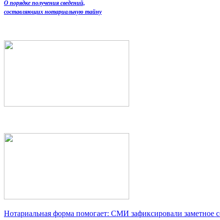
О порядке получения сведений,
составляющих нотариальную тайну
Нотариальная форма помогает: СМИ зафиксировали заметное 