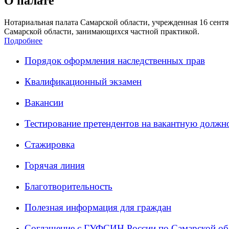
О палате
Нотариальная палата Самарской области, учрежденная 16 сентяб
Самарской области, занимающихся частной практикой.
Подробнее
Порядок оформления наследственных прав
Квалификационный экзамен
Вакансии
Тестирование претендентов на вакантную должн
Стажировка
Горячая линия
Благотворительность
Полезная информация для граждан
Соглашение с ГУФСИН России по Самарской об