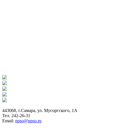
443068, г.Самара, ул. Мусоргского, 1А
Тел. 242-26-31
Email:
npso@npso.ru