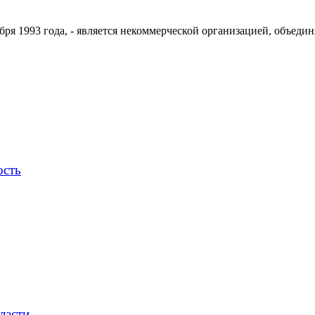
ря 1993 года, - является некоммерческой организацией, объедин
ость
ласти