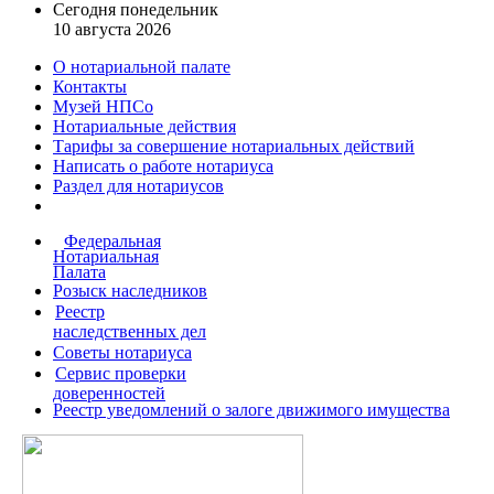
Сегодня понедельник
10 августа 2026
О нотариальной палате
Контакты
Музей НПСо
Нотариальные действия
Тарифы за совершение
нотариальных действий
Написать о работе
нотариуса
Раздел для нотариусов
Федеральная
Нотариальная
Палата
Розыск наследников
Реестр
наследственных дел
Советы нотариуса
Сервис проверки
доверенностей
Реестр уведомлений о залоге движимого имущества