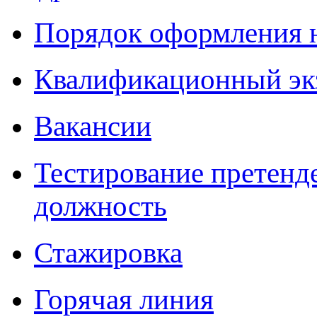
Порядок оформления 
Квалификационный эк
Вакансии
Тестирование претенд
должность
Стажировка
Горячая линия