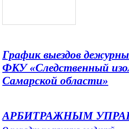
График выездов дежурны
ФКУ «Следственный из
Самарской области»
АРБИТРАЖНЫМ УПР