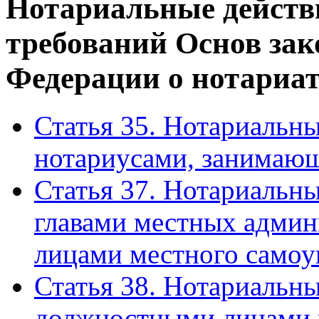
Нотариальные действ
требований Основ зак
Федерации о нотариат
Статья 35. Нотариальн
нотариусами, занимающ
Статья 37. Нотариальн
главами местных адми
лицами местного самоу
Статья 38. Нотариальн
должностными лицами 