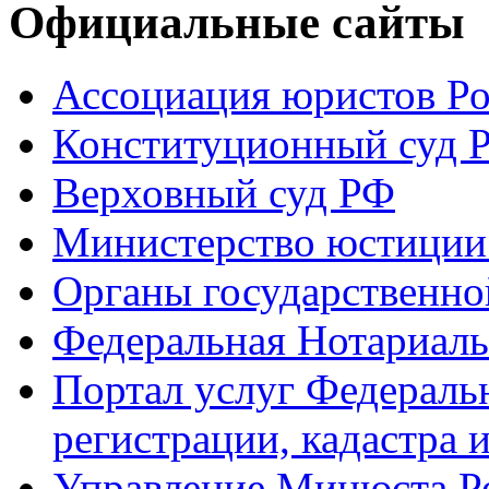
Официальные сайты
Ассоциация юристов Р
Конституционный суд 
Верховный суд РФ
Министерство юстиции
Органы государственно
Федеральная Нотариаль
Портал услуг Федераль
регистрации, кадастра 
Управление Минюста Ро