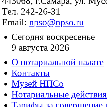
443068, г.Самара, ул. Мус
Тел. 242-26-31
Email:
npso@npso.ru
Сегодня воскресенье
9 августа 2026
О нотариальной палате
Контакты
Музей НПСо
Нотариальные действия
Тарифы за совершение