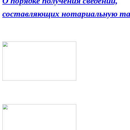
О порядке получения сведений,
составляющих нотариальную та