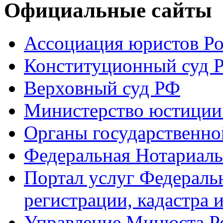
Официальные сайты
Ассоциация юристов Р
Конституционный суд 
Верховный суд РФ
Министерство юстиции
Органы государственно
Федеральная Нотариаль
Портал услуг Федераль
регистрации, кадастра 
Управление Минюста Ро