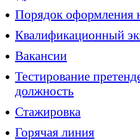
Порядок оформления 
Квалификационный эк
Вакансии
Тестирование претенд
должность
Стажировка
Горячая линия