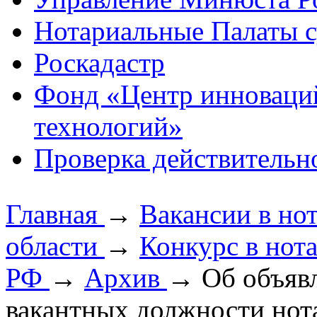
Нотариальные Палаты с
Роскадастр
Фонд «Центр инноваци
технологий»
Проверка действительн
Главная
→
Вакансии в но
области
→
Конкурс в нот
РФ
→
Архив
→
Об объяв
вакантных должности нот