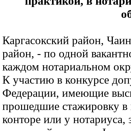
практикой, в нотар
о
Каргасокский район, Чаи
район, - по одной вакант
каждом нотариальном окр
К участию в конкурсе до
Федерации, имеющие высш
прошедшие стажировку в 
конторе или у нотариуса,