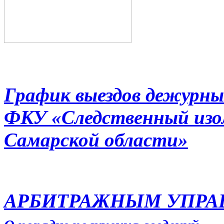
График выездов дежурны
ФКУ «Следственный из
Самарской области»
АРБИТРАЖНЫМ УПР