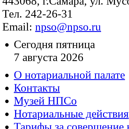
443068, г.Самара, ул. Мус
Тел. 242-26-31
Email:
npso@npso.ru
Сегодня пятница
7 августа 2026
О нотариальной палате
Контакты
Музей НПСо
Нотариальные действия
Тарифы за совершение