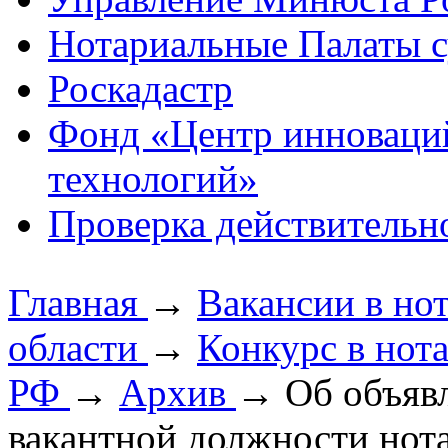
Нотариальные Палаты с
Роскадастр
Фонд «Центр инноваци
технологий»
Проверка действительн
Главная
→
Вакансии в но
области
→
Конкурс в нот
РФ
→
Архив
→
Об объяв
вакантной должности нот