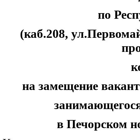
по Рес
(каб.208, ул.Первома
пр
к
на замещение вакант
занимающегося
в Печорском н