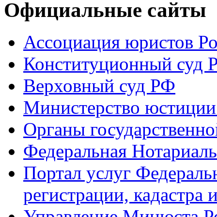
Официальные сайты
Ассоциация юристов Р
Конституционный суд 
Верховный суд РФ
Министерство юстиции
Органы государственно
Федеральная Нотариаль
Портал услуг Федераль
регистрации, кадастра 
Управление Минюста Ро