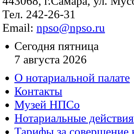
443068, г.Самара, ул. Мус
Тел. 242-26-31
Email:
npso@npso.ru
Сегодня пятница
7 августа 2026
О нотариальной палате
Контакты
Музей НПСо
Нотариальные действия
Тарифы за совершение