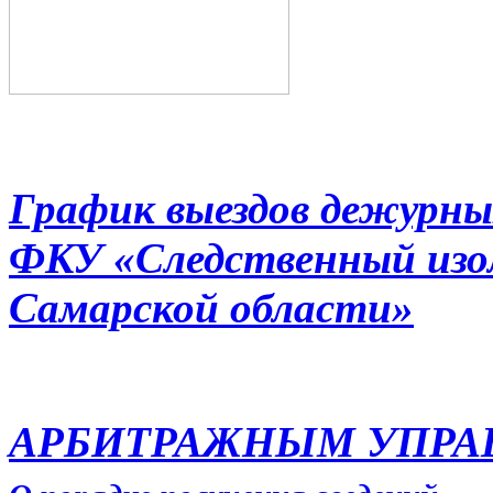
График выездов дежурны
ФКУ «Следственный из
Самарской области»
АРБИТРАЖНЫМ УПР