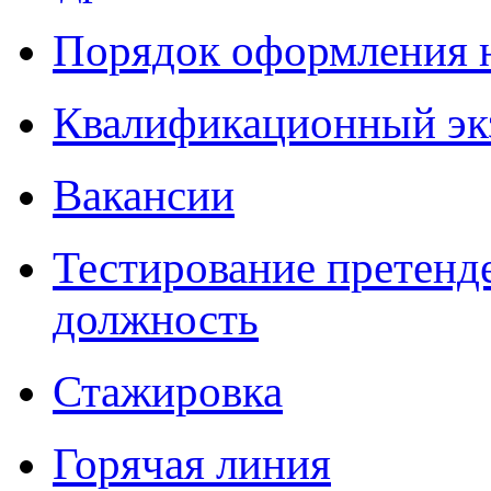
Порядок оформления 
Квалификационный эк
Вакансии
Тестирование претенд
должность
Стажировка
Горячая линия