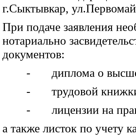
г.Сыктывкар, ул.Первомайс
При подаче заявления нео
нотариально засвидетель
документов:
- диплома о высше
- трудовой книжк
- лицензии на прав
а также листок по учету 