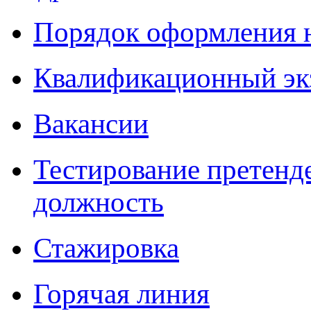
Порядок оформления 
Квалификационный эк
Вакансии
Тестирование претенд
должность
Стажировка
Горячая линия