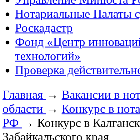
Нотариальные Палаты с
Роскадастр
Фонд «Центр инноваци
технологий»
Проверка действительн
Главная
→
Вакансии в но
области
→
Конкурс в нот
РФ
→
Конкурс в Калганс
Забайкальского края