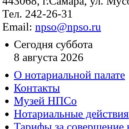
443068, г.Самара, ул. Мус
Тел. 242-26-31
Email:
npso@npso.ru
Сегодня суббота
8 августа 2026
О нотариальной палате
Контакты
Музей НПСо
Нотариальные действия
Тарифы за совершение