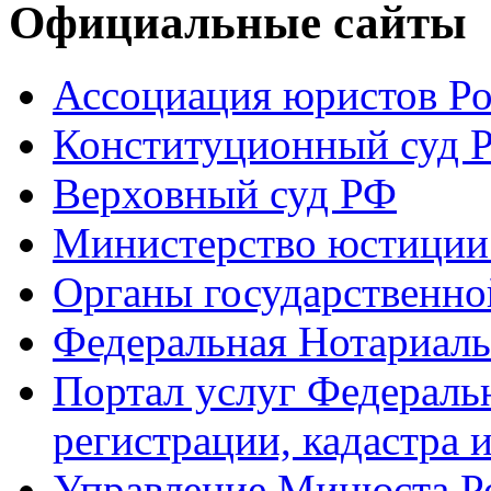
Официальные сайты
Ассоциация юристов Р
Конституционный суд 
Верховный суд РФ
Министерство юстиции
Органы государственно
Федеральная Нотариаль
Портал услуг Федераль
регистрации, кадастра 
Управление Минюста Ро