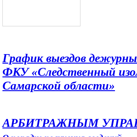
График выездов дежурны
ФКУ «Следственный из
Самарской области»
АРБИТРАЖНЫМ УПР