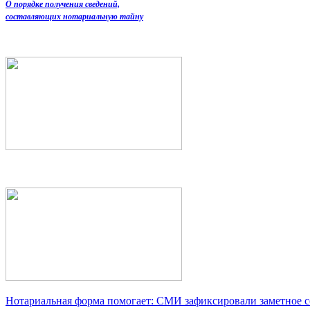
О порядке получения сведений,
составляющих нотариальную тайну
Нотариальная форма помогает: СМИ зафиксировали заметное 