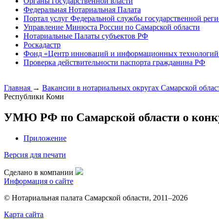
Органы государственной власти
Федеральная Нотариальная Палата
Портал услуг Федеральной службы государственной реги
Управление Минюста России по Самарской области
Нотариальные Палаты субъектов РФ
Роскадастр
Фонд «Центр инноваций и информационных технологий
Проверка действительности паспорта гражданина РФ
Главная
→
Вакансии в нотариальных округах Самарской обла
Республики Коми
УМЮ РФ по Самарской области о конку
Приложение
Версия для печати
Сделано в компании
Информация о сайте
© Нотариальная палата Самарской области, 2011–2026
Карта сайта