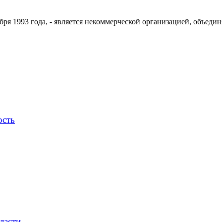
ря 1993 года, - является некоммерческой организацией, объедин
ость
ласти