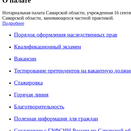
О палате
Нотариальная палата Самарской области, учрежденная 16 сентяб
Самарской области, занимающихся частной практикой.
Подробнее
Порядок оформления наследственных прав
Квалификационный экзамен
Вакансии
Тестирование претендентов на вакантную должн
Стажировка
Горячая линия
Благотворительность
Полезная информация для граждан
Соглашение с ГУФСИН России по Самарской об