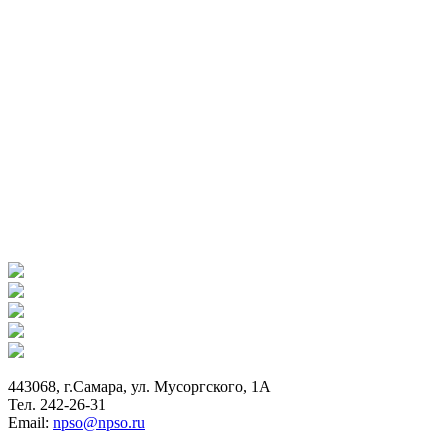
443068, г.Самара, ул. Мусоргского, 1А
Тел. 242-26-31
Email:
npso@npso.ru