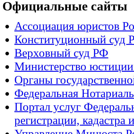
Официальные сайты
Ассоциация юристов Р
Конституционный суд 
Верховный суд РФ
Министерство юстиции
Органы государственно
Федеральная Нотариаль
Портал услуг Федераль
регистрации, кадастра 
Управление Минюста Ро