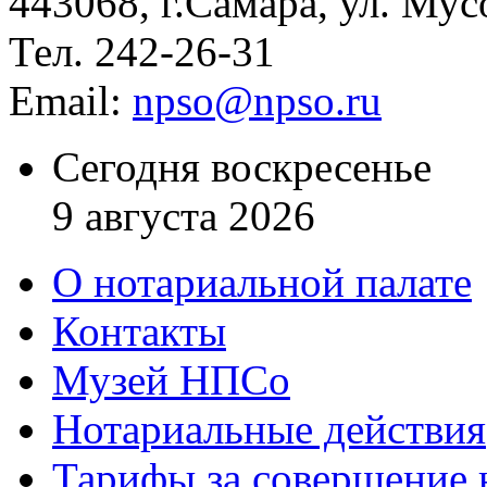
443068, г.Самара, ул. Мус
Тел. 242-26-31
Email:
npso@npso.ru
Сегодня воскресенье
9 августа 2026
О нотариальной палате
Контакты
Музей НПСо
Нотариальные действия
Тарифы за совершение