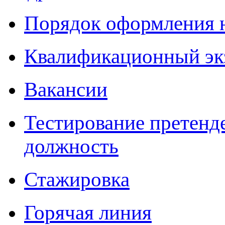
Порядок оформления 
Квалификационный эк
Вакансии
Тестирование претенд
должность
Стажировка
Горячая линия