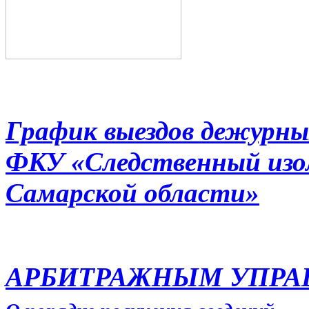
График выездов дежурны
ФКУ «Следственный из
Самарской области»
АРБИТРАЖНЫМ УПР