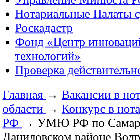
Нотариальные Палаты с
Роскадастр
Фонд «Центр инноваци
технологий»
Проверка действительн
Главная
→
Вакансии в но
области
→
Конкурс в нот
РФ
→
УМЮ РФ по Самарс
Даниловском районе Волг