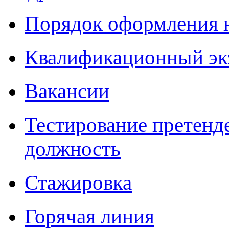
Порядок оформления 
Квалификационный эк
Вакансии
Тестирование претенд
должность
Стажировка
Горячая линия