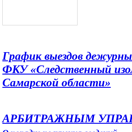
График выездов дежурны
ФКУ «Следственный из
Самарской области»
АРБИТРАЖНЫМ УПР