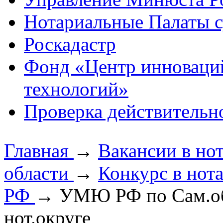
Нотариальные Палаты с
Роскадастр
Фонд «Центр инноваци
технологий»
Проверка действительн
Главная
→
Вакансии в но
области
→
Конкурс в нот
РФ
→
УМЮ РФ по Сам.обл
нот.округе