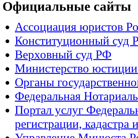
Официальные сайты
Ассоциация юристов Р
Конституционный суд 
Верховный суд РФ
Министерство юстиции
Органы государственно
Федеральная Нотариаль
Портал услуг Федераль
регистрации, кадастра 
Управление Минюста Ро