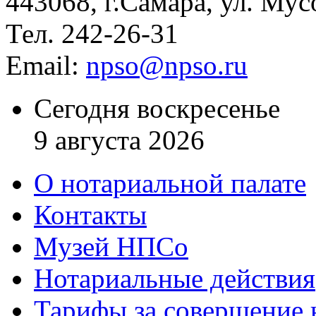
443068, г.Самара, ул. Мус
Тел. 242-26-31
Email:
npso@npso.ru
Сегодня воскресенье
9 августа 2026
О нотариальной палате
Контакты
Музей НПСо
Нотариальные действия
Тарифы за совершение