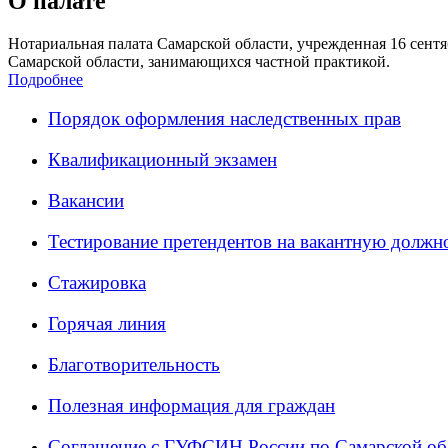
О палате
Нотариальная палата Самарской области, учрежденная 16 сентяб
Самарской области, занимающихся частной практикой.
Подробнее
Порядок оформления наследственных прав
Квалификационный экзамен
Вакансии
Тестирование претендентов на вакантную должн
Стажировка
Горячая линия
Благотворительность
Полезная информация для граждан
Соглашение с ГУФСИН России по Самарской об