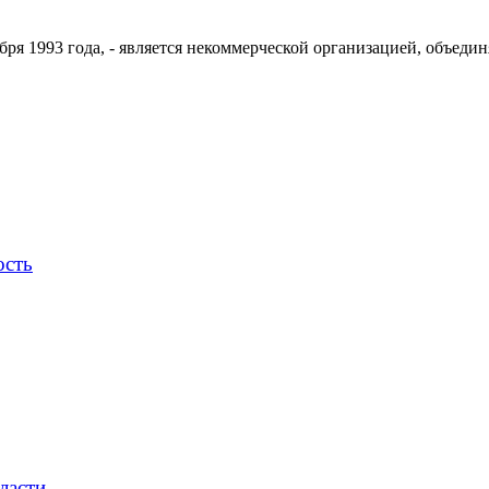
ря 1993 года, - является некоммерческой организацией, объедин
ость
ласти