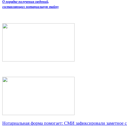
О порядке получения сведений,
составляющих нотариальную тайну
Нотариальная форма помогает: СМИ зафиксировали заметное 