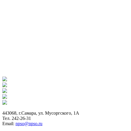
443068, г.Самара, ул. Мусоргского, 1А
Тел. 242-26-31
Email:
npso@npso.ru