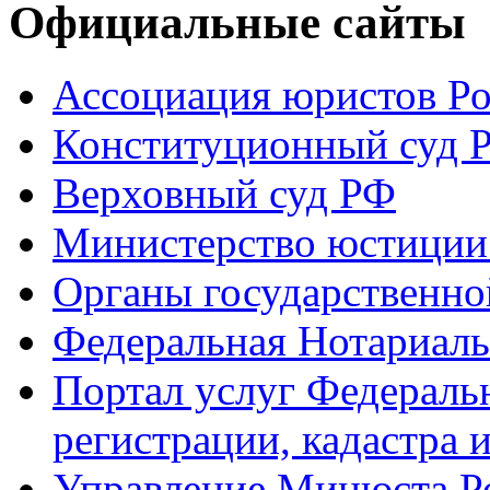
Официальные сайты
Ассоциация юристов Р
Конституционный суд 
Верховный суд РФ
Министерство юстиции
Органы государственно
Федеральная Нотариаль
Портал услуг Федераль
регистрации, кадастра 
Управление Минюста Ро