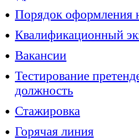
Порядок оформления 
Квалификационный эк
Вакансии
Тестирование претенд
должность
Стажировка
Горячая линия