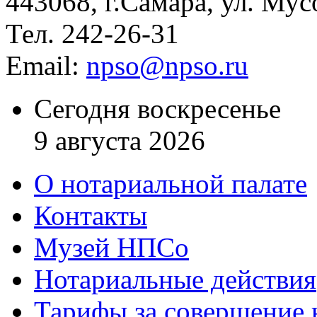
443068, г.Самара, ул. Мус
Тел. 242-26-31
Email:
npso@npso.ru
Сегодня воскресенье
9 августа 2026
О нотариальной палате
Контакты
Музей НПСо
Нотариальные действия
Тарифы за совершение