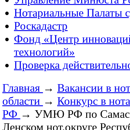
Нотариальные Палаты с
Роскадастр
Фонд «Центр инноваци
технологий»
Проверка действительн
Главная
→
Вакансии в но
области
→
Конкурс в нот
РФ
→
УМЮ РФ по Самаско
Ленском нот.округе Респу