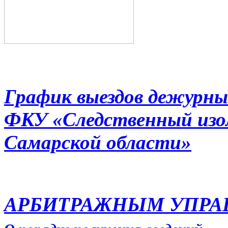
График выездов дежурны
ФКУ «Следственный из
Самарской области»
АРБИТРАЖНЫМ УПР