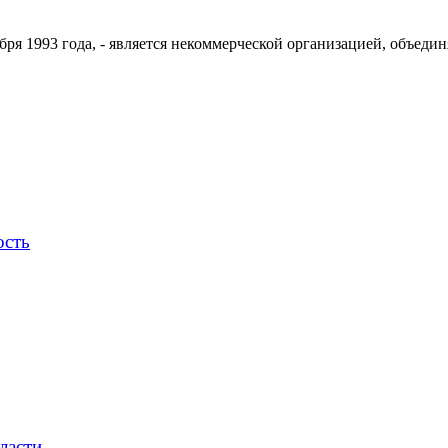
ря 1993 года, - является некоммерческой организацией, объедин
ость
ласти