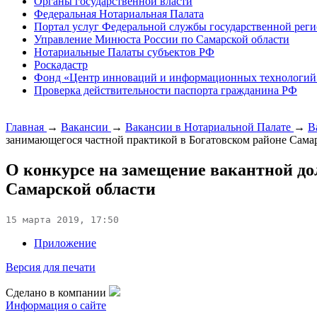
Органы государственной власти
Федеральная Нотариальная Палата
Портал услуг Федеральной службы государственной реги
Управление Минюста России по Самарской области
Нотариальные Палаты субъектов РФ
Роскадастр
Фонд «Центр инноваций и информационных технологий
Проверка действительности паспорта гражданина РФ
Главная
→
Вакансии
→
Вакансии в Нотариальной Палате
→
В
занимающегося частной практикой в Богатовском районе Сама
О конкурсе на замещение вакантной до
Самарской области
15 марта 2019, 17:50
Приложение
Версия для печати
Сделано в компании
Информация о сайте