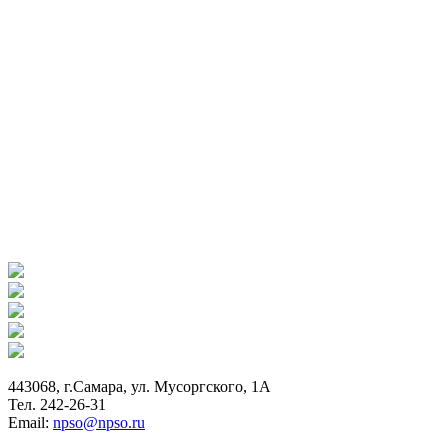
443068, г.Самара, ул. Мусоргского, 1А
Тел. 242-26-31
Email:
npso@npso.ru