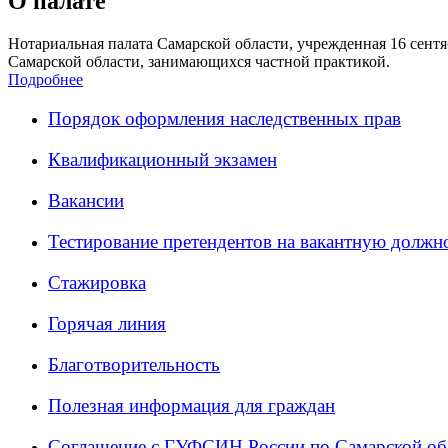
О палате
Нотариальная палата Самарской области, учрежденная 16 сентяб
Самарской области, занимающихся частной практикой.
Подробнее
Порядок оформления наследственных прав
Квалификационный экзамен
Вакансии
Тестирование претендентов на вакантную должн
Стажировка
Горячая линия
Благотворительность
Полезная информация для граждан
Соглашение с ГУФСИН России по Самарской об