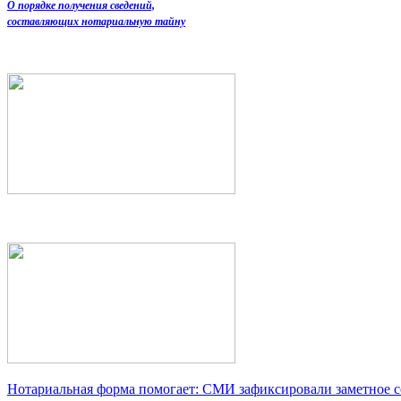
О порядке получения сведений,
составляющих нотариальную тайну
Нотариальная форма помогает: СМИ зафиксировали заметное 