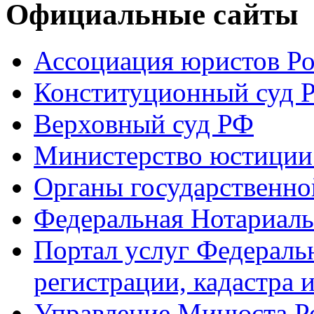
Официальные сайты
Ассоциация юристов Р
Конституционный суд 
Верховный суд РФ
Министерство юстиции
Органы государственно
Федеральная Нотариаль
Портал услуг Федераль
регистрации, кадастра 
Управление Минюста Ро