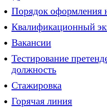
Порядок оформления 
Квалификационный эк
Вакансии
Тестирование претенд
должность
Стажировка
Горячая линия