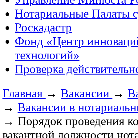
Нотариальные Палаты с
Роскадастр
Фонд «Центр инноваци
технологий»
Проверка действительн
Главная
→
Вакансии
→
В
→
Вакансии в нотариальн
→
Порядок проведения к
вакантной должности нот