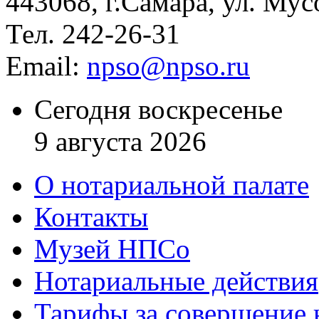
443068, г.Самара, ул. Мус
Тел. 242-26-31
Email:
npso@npso.ru
Сегодня воскресенье
9 августа 2026
О нотариальной палате
Контакты
Музей НПСо
Нотариальные действия
Тарифы за совершение