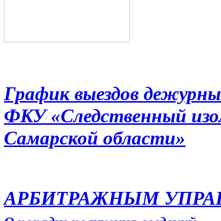
График выездов дежурны
ФКУ «Следственный из
Самарской области»
АРБИТРАЖНЫМ УПР