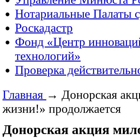
Нотариальные Палаты с
Роскадастр
Фонд «Центр инноваци
технологий»
Проверка действительн
Главная
→
Донорская акц
жизни!» продолжается
Донорская акция мил