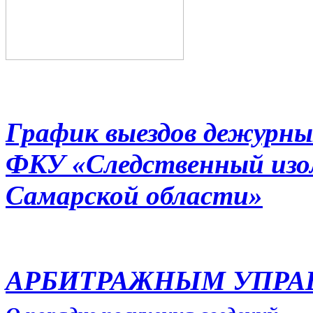
График выездов дежурны
ФКУ «Следственный из
Самарской области»
АРБИТРАЖНЫМ УПР