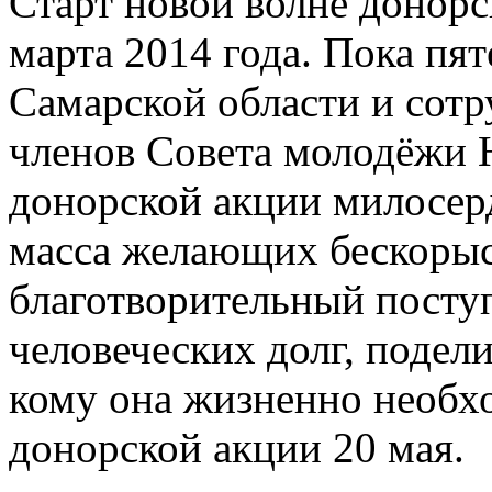
Старт новой волне донорс
марта 2014 года. Пока пя
Самарской области и сотр
членов Совета молодёжи 
донорской акции милосер
масса желающих бескоры
благотворительный поступ
человеческих долг, подели
кому она жизненно необхо
донорской акции 20 мая.