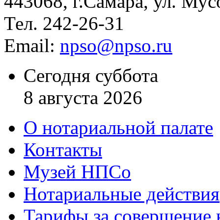
443068, г.Самара, ул. Мус
Тел. 242-26-31
Email:
npso@npso.ru
Сегодня суббота
8 августа 2026
О нотариальной палате
Контакты
Музей НПСо
Нотариальные действия
Тарифы за совершение