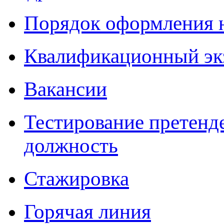
Порядок оформления 
Квалификационный эк
Вакансии
Тестирование претенд
должность
Стажировка
Горячая линия