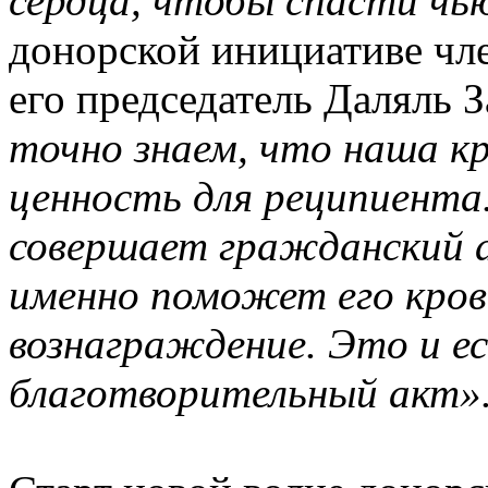
сердца, чтобы спасти чь
донорской инициативе ч
его председатель Даляль 
точно знаем, что наша к
ценность для реципиента
совершает гражданский а
именно поможет его кров
вознаграждение. Это и е
благотворительный акт»