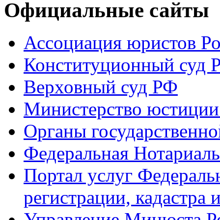
Официальные сайты
Ассоциация юристов Р
Конституционный суд 
Верховный суд РФ
Министерство юстиции
Органы государственно
Федеральная Нотариаль
Портал услуг Федераль
регистрации, кадастра 
Управление Минюста Ро