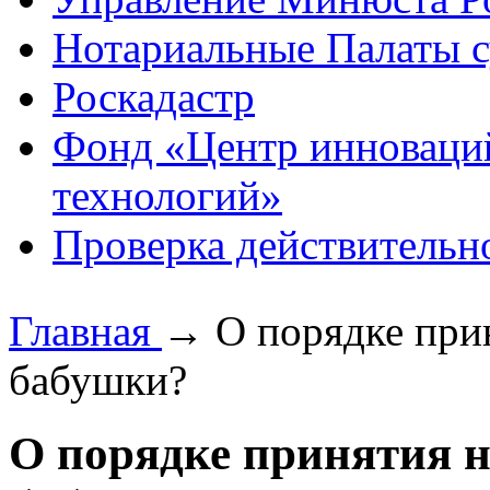
Нотариальные Палаты с
Роскадастр
Фонд «Центр инноваци
технологий»
Проверка действительн
Главная
→
О порядке при
бабушки?
О порядке принятия н