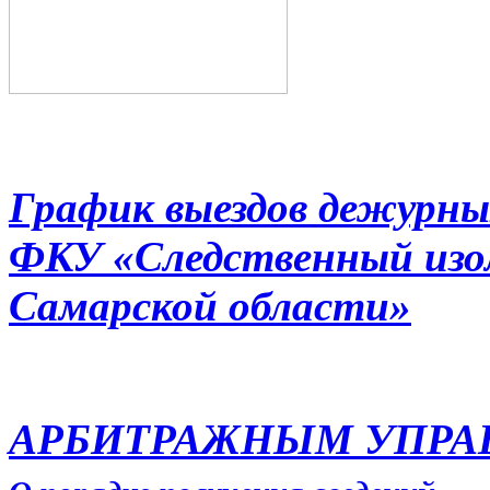
График выездов дежурны
ФКУ «Следственный из
Самарской области»
АРБИТРАЖНЫМ УПР