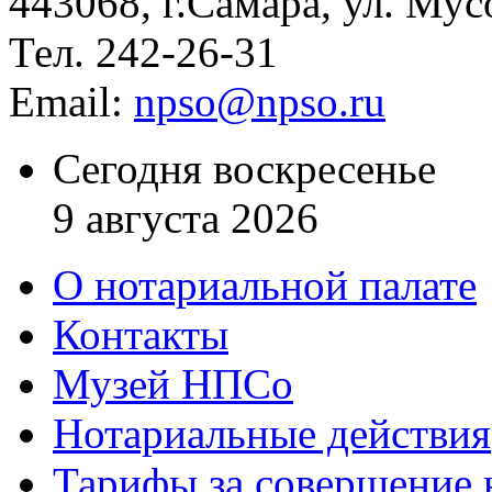
443068, г.Самара, ул. Мус
Тел. 242-26-31
Email:
npso@npso.ru
Сегодня воскресенье
9 августа 2026
О нотариальной палате
Контакты
Музей НПСо
Нотариальные действия
Тарифы за совершение