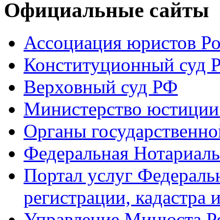
Официальные сайты
Ассоциация юристов Р
Конституционный суд 
Верховный суд РФ
Министерство юстиции
Органы государственно
Федеральная Нотариаль
Портал услуг Федераль
регистрации, кадастра 
Управление Минюста Ро