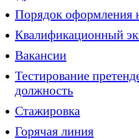
Порядок оформления 
Квалификационный эк
Вакансии
Тестирование претенд
должность
Стажировка
Горячая линия