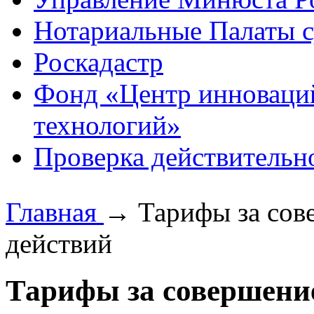
Нотариальные Палаты с
Роскадастр
Фонд «Центр инноваци
технологий»
Проверка действительн
Главная
→
Тарифы за сов
действий
Тарифы за совершени