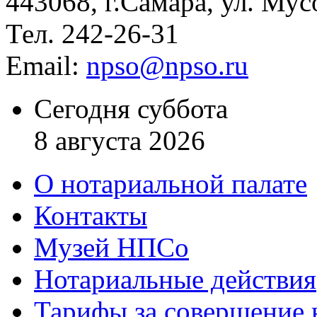
443068, г.Самара, ул. Мус
Тел. 242-26-31
Email:
npso@npso.ru
Сегодня суббота
8 августа 2026
О нотариальной палате
Контакты
Музей НПСо
Нотариальные действия
Тарифы за совершение