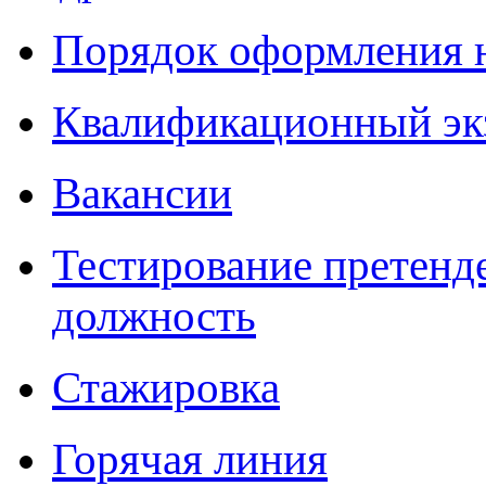
Порядок оформления 
Квалификационный эк
Вакансии
Тестирование претенд
должность
Стажировка
Горячая линия