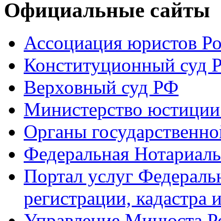
Официальные сайты
Ассоциация юристов Р
Конституционный суд 
Верховный суд РФ
Министерство юстиции
Органы государственно
Федеральная Нотариаль
Портал услуг Федераль
регистрации, кадастра 
Управление Минюста Ро