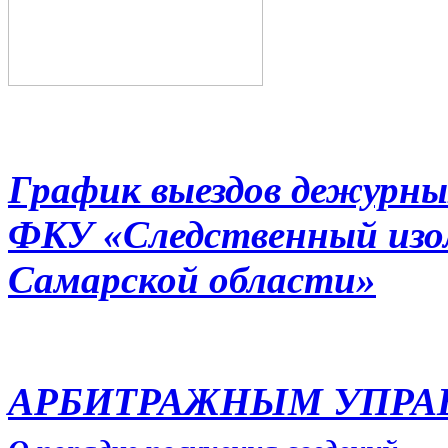
График выездов дежурны
ФКУ «Следственный из
Самарской области»
АРБИТРАЖНЫМ УПР