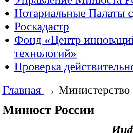
Нотариальные Палаты с
Роскадастр
Фонд «Центр инноваци
технологий»
Проверка действительн
Главная
→
Министерство
Минюст России
Инф