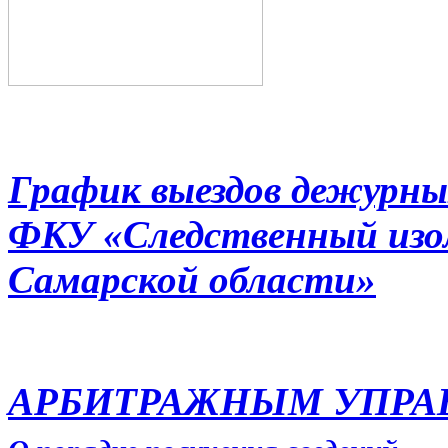
График выездов дежурны
ФКУ «Следственный из
Самарской области»
АРБИТРАЖНЫМ УПР