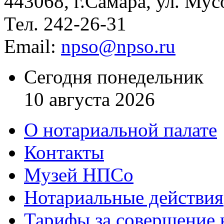
443068, г.Самара, ул. Мус
Тел. 242-26-31
Email:
npso@npso.ru
Сегодня понедельник
10 августа 2026
О нотариальной палате
Контакты
Музей НПСо
Нотариальные действия
Тарифы за совершение