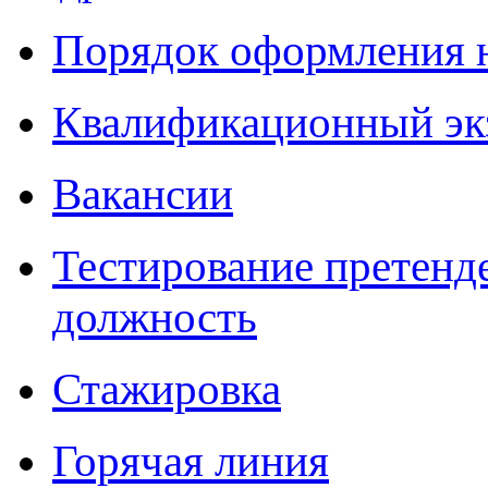
Порядок оформления 
Квалификационный эк
Вакансии
Тестирование претенд
должность
Стажировка
Горячая линия