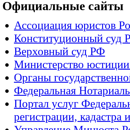
Официальные сайты
Ассоциация юристов Р
Конституционный суд 
Верховный суд РФ
Министерство юстиции
Органы государственно
Федеральная Нотариаль
Портал услуг Федераль
регистрации, кадастра 
Управление Минюста Ро