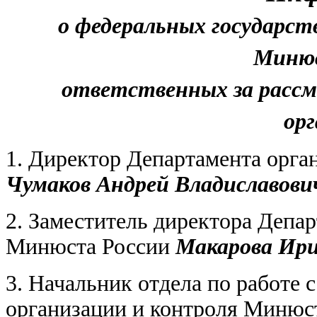
о федеральных государс
Минюс
ответственных за расс
ор
1. Директор Департамента орга
Чумаков Андрей Владиславови
2. Заместитель директора Депа
Минюста России
Макарова Ири
3. Начальник отдела по работе
организации и контроля Минюс