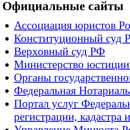
Официальные сайты
Ассоциация юристов Р
Конституционный суд 
Верховный суд РФ
Министерство юстиции
Органы государственно
Федеральная Нотариаль
Портал услуг Федераль
регистрации, кадастра 
Управление Минюста Ро