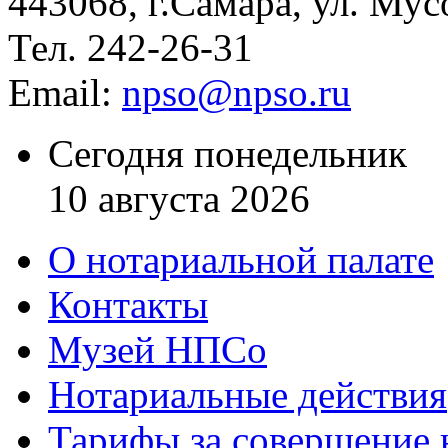
443068, г.Самара, ул. Мус
Тел. 242-26-31
Email:
npso@npso.ru
Сегодня понедельник
10 августа 2026
О нотариальной палате
Контакты
Музей НПСо
Нотариальные действия
Тарифы за совершение