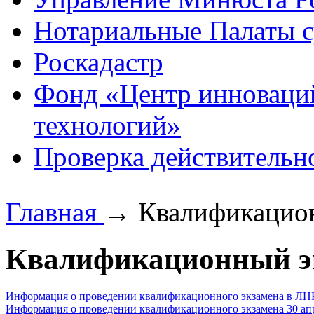
Нотариальные Палаты с
Роскадастр
Фонд «Центр инноваци
технологий»
Проверка действительн
Главная
→
Квалификацио
Квалификационный э
Информация о проведении квалификационного экзамена в ЛНР 
Информация о проведении квалификационного экзамена 30 апр