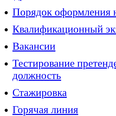
Порядок оформления 
Квалификационный эк
Вакансии
Тестирование претенд
должность
Стажировка
Горячая линия