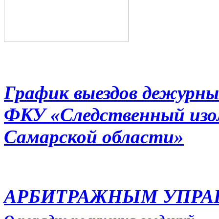
График выездов дежурны
ФКУ «Следственный из
Самарской области»
АРБИТРАЖНЫМ УПР