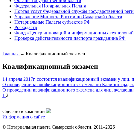
Органы государственной власти
Федеральная Нотариальная Палата
Портал услуг Федеральной службы государственной реги
Управление Минюста России по Самарской области
Нотариальные Палаты субъектов РФ
Роскадастр
Фонд «Центр инноваций и информационных технологий
Проверка действительности паспорта гражданина РФ
Главная
→
Квалификационный экзамен
Квалификационный экзамен
14 апреля 2017г. состоится квалификационный экзамен у лиц,
О проведении квалификационного экзамена по Калининградск
О проведении квалификационного экзамена для лиц, желающих
1
2
Сделано в компании
Информация о сайте
© Нотариальная палата Самарской области, 2011–2026