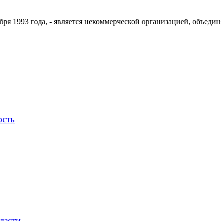
ря 1993 года, - является некоммерческой организацией, объедин
ость
ласти