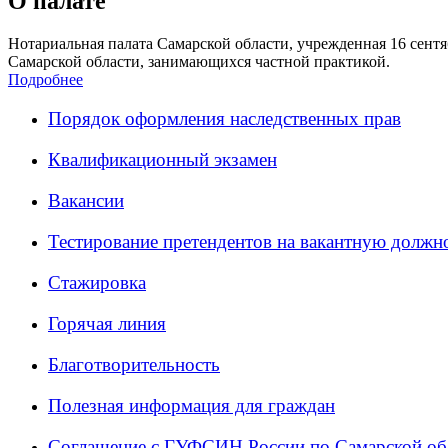
О палате
Нотариальная палата Самарской области, учрежденная 16 сентяб
Самарской области, занимающихся частной практикой.
Подробнее
Порядок оформления наследственных прав
Квалификационный экзамен
Вакансии
Тестирование претендентов на вакантную должн
Стажировка
Горячая линия
Благотворительность
Полезная информация для граждан
Соглашение с ГУФСИН России по Самарской об