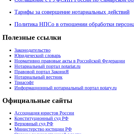
Тарифы за совершение нотариальных действий
Политика НПСо в отношении обработки персон
Полезные ссылки
Законодательство
Юридический словарь
Нормативно правовые акты в Российской Федерации
Нотариальный портал notariat.ru
Правовой портал ЗакониЯ
Нотариальный вестник
Триасофт
Информационный нотариальный портал notary.ru
Официальные сайты
Ассоциация юристов России
Конституционный суд РФ
Верховный суд РФ
Министерство юстиции РФ