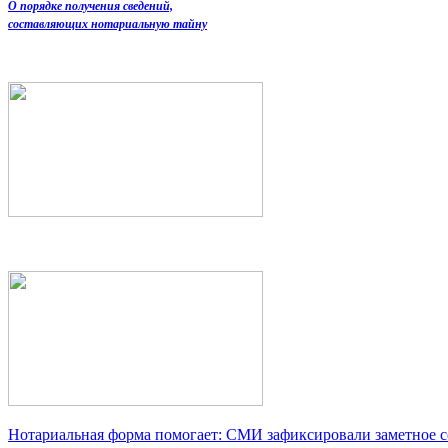
О порядке получения сведений,
составляющих нотариальную тайну
Нотариальная форма помогает: СМИ зафиксировали заметное 