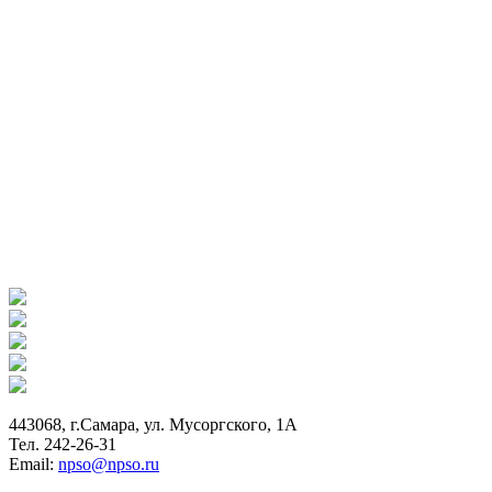
443068, г.Самара, ул. Мусоргского, 1А
Тел. 242-26-31
Email:
npso@npso.ru