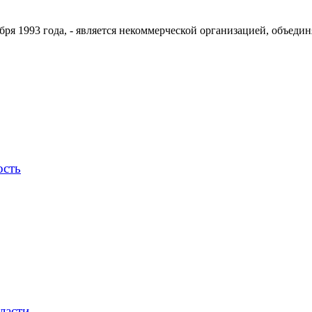
ря 1993 года, - является некоммерческой организацией, объедин
ость
ласти