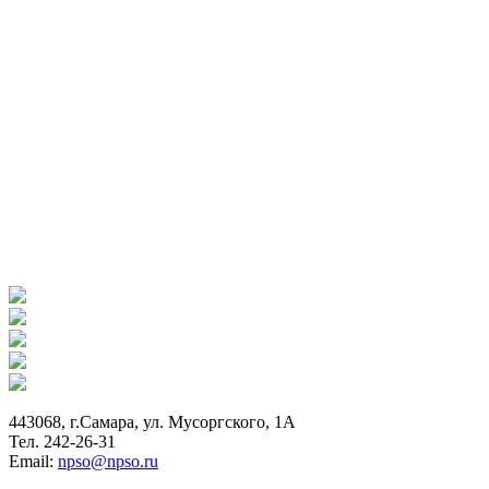
443068, г.Самара, ул. Мусоргского, 1А
Тел. 242-26-31
Email:
npso@npso.ru