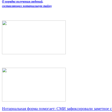
О порядке получения сведений,
составляющих нотариальную тайну
Нотариальная форма помогает: СМИ зафиксировали заметное 