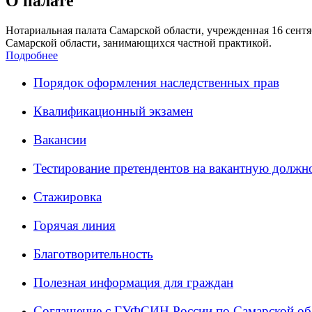
О палате
Нотариальная палата Самарской области, учрежденная 16 сентяб
Самарской области, занимающихся частной практикой.
Подробнее
Порядок оформления наследственных прав
Квалификационный экзамен
Вакансии
Тестирование претендентов на вакантную должн
Стажировка
Горячая линия
Благотворительность
Полезная информация для граждан
Соглашение с ГУФСИН России по Самарской об