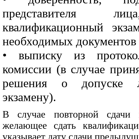
представителя л
квалификационный экза
необходимых документов 
• выписку из протоко
комиссии (в случае прин
решения о допуске л
экзамену).
В случае повторной сдачи к
желающее сдать квалификаци
указывает дату сдачи предыдущ