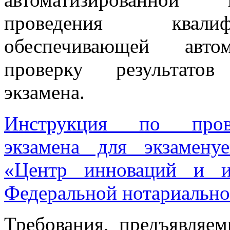
проведения квалиф
обеспечивающей авто
проверку результатов
экзамена.
Инструкция по прове
экзамена для экзамену
«Центр инноваций и и
Федеральной нотариально
Требования, предъявляе