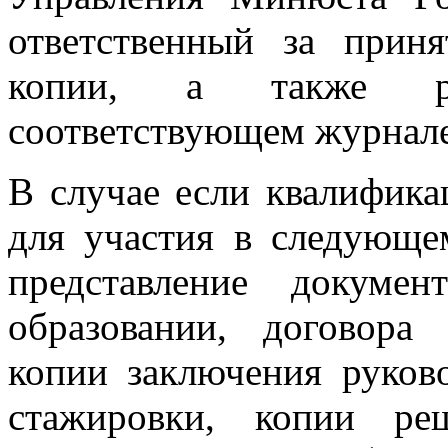
ответственный за приня
копии, а также ре
соответствующем журнале
В случае если квалифика
для участия в следующе
представление докуме
образовании, договора
копии заключения руков
стажировки, копии ре