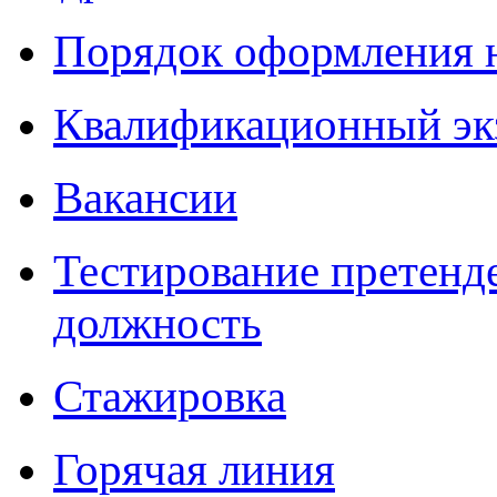
Порядок оформления 
Квалификационный эк
Вакансии
Тестирование претенд
должность
Стажировка
Горячая линия