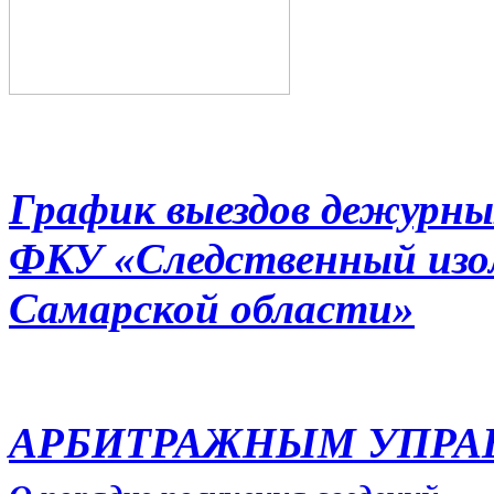
График выездов дежурны
ФКУ «Следственный из
Самарской области»
АРБИТРАЖНЫМ УПР