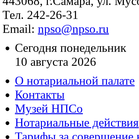
443068, г.Самара, ул. Мус
Тел. 242-26-31
Email:
npso@npso.ru
Сегодня понедельник
10 августа 2026
О нотариальной палате
Контакты
Музей НПСо
Нотариальные действия
Тарифы за совершение