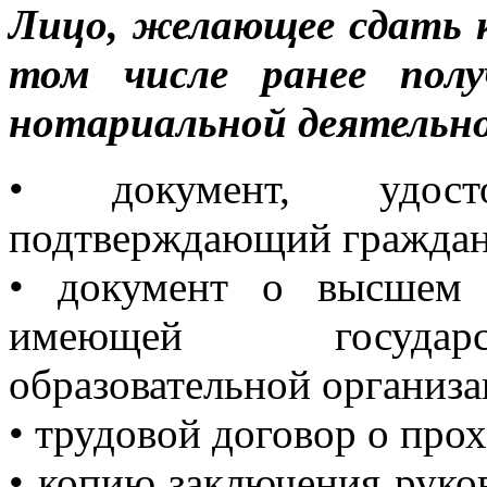
Лицо, желающее сдать 
том числе ранее полу
нотариальной деятельно
• документ, удос
подтверждающий граждан
• документ о высшем 
имеющей государс
образовательной организа
• трудовой договор о про
• копию заключения руко