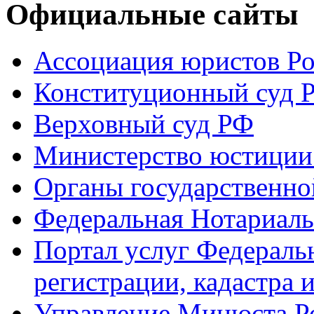
Официальные сайты
Ассоциация юристов Р
Конституционный суд 
Верховный суд РФ
Министерство юстиции
Органы государственно
Федеральная Нотариаль
Портал услуг Федераль
регистрации, кадастра 
Управление Минюста Ро