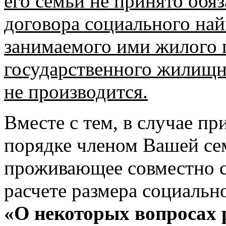
его семьи не принято обя
договора социального на
занимаемого ими жилого 
государственного жилищн
не производится.
Вместе с тем, в случае п
порядке членом Вашей сем
проживающее совместно с
расчете размера социальн
«О некоторых вопросах