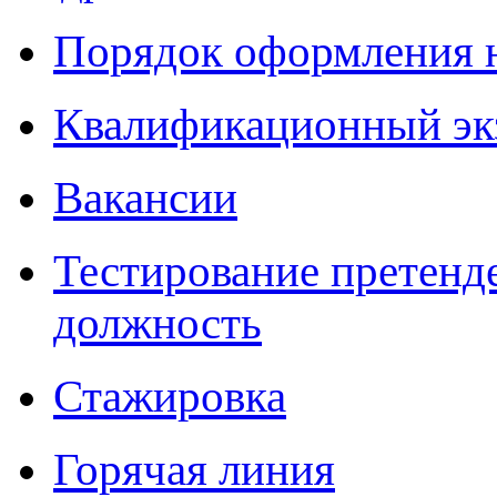
Порядок оформления 
Квалификационный эк
Вакансии
Тестирование претенд
должность
Стажировка
Горячая линия