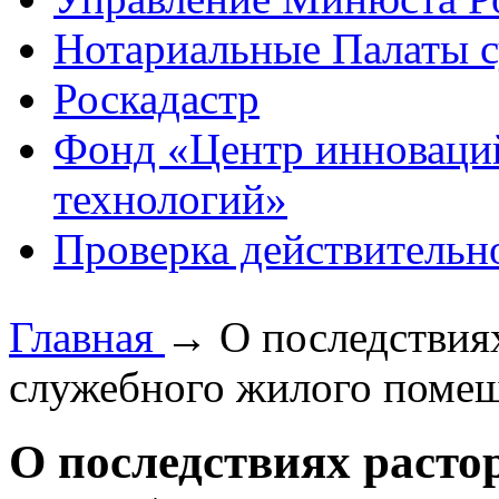
Нотариальные Палаты с
Роскадастр
Фонд «Центр инноваци
технологий»
Проверка действительн
Главная
→
О последствия
служебного жилого поме
О последствиях расто