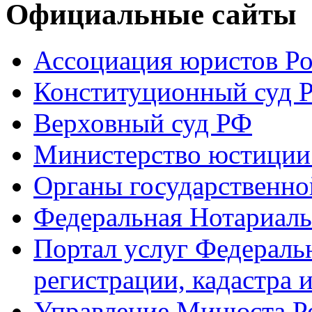
Официальные сайты
Ассоциация юристов Р
Конституционный суд 
Верховный суд РФ
Министерство юстиции
Органы государственно
Федеральная Нотариаль
Портал услуг Федераль
регистрации, кадастра 
Управление Минюста Ро