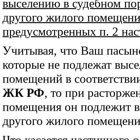
выселению в судебном пор
другого жилого помещения
предусмотренных п. 2 нас
Учитывая, что Ваш пасыно
которые не подлежат выс
помещений в соответстви
ЖК РФ
, то при расторж
помещения он подлежит в
другого жилого помещени
Что касается частичного