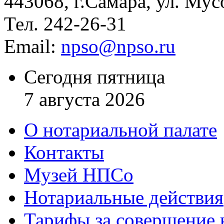
443068, г.Самара, ул. Мус
Тел. 242-26-31
Email:
npso@npso.ru
Сегодня пятница
7 августа 2026
О нотариальной палате
Контакты
Музей НПСо
Нотариальные действия
Тарифы за совершение