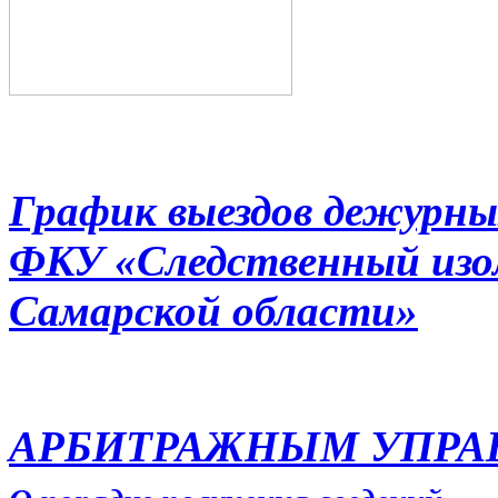
График выездов дежурны
ФКУ «Следственный из
Самарской области»
АРБИТРАЖНЫМ УПР