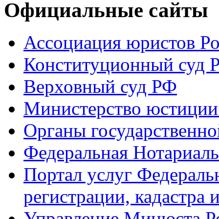
Официальные сайты
Ассоциация юристов Р
Конституционный суд 
Верховный суд РФ
Министерство юстиции
Органы государственно
Федеральная Нотариаль
Портал услуг Федераль
регистрации, кадастра 
Управление Минюста Ро