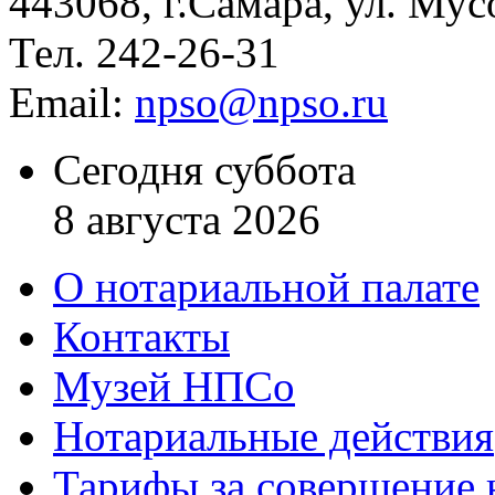
443068, г.Самара, ул. Мус
Тел. 242-26-31
Email:
npso@npso.ru
Сегодня суббота
8 августа 2026
О нотариальной палате
Контакты
Музей НПСо
Нотариальные действия
Тарифы за совершение