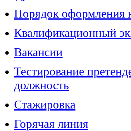
Порядок оформления 
Квалификационный эк
Вакансии
Тестирование претенд
должность
Стажировка
Горячая линия