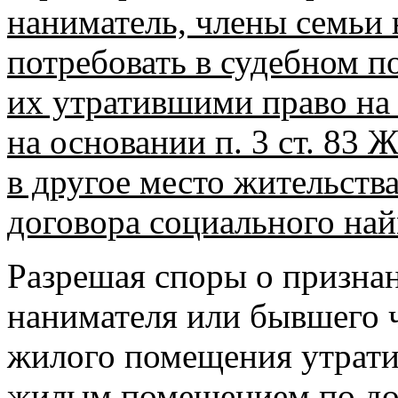
наниматель, члены семьи 
потребовать в судебном п
их утратившими право на
на основании п. 3 ст. 83 
в другое место жительств
договора социального най
Разрешая споры о признан
нанимателя или бывшего 
жилого помещения утрати
жилым помещением по до