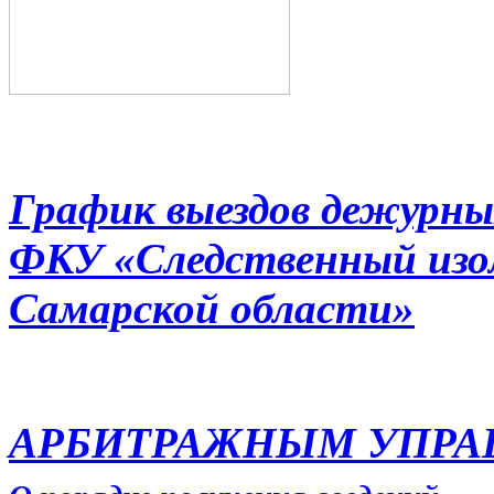
График выездов дежурны
ФКУ «Следственный из
Самарской области»
АРБИТРАЖНЫМ УПР