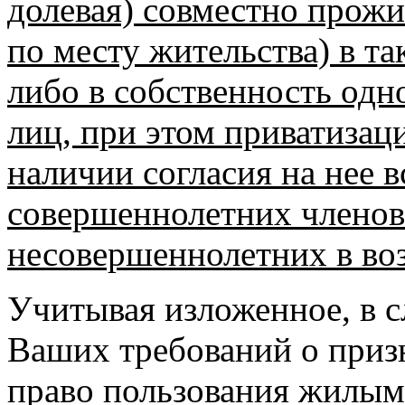
долевая) совместно прож
по месту жительства) в т
либо в собственность од
лиц, при этом приватизац
наличии согласия на нее
совершеннолетних членов 
несовершеннолетних в возр
Учитывая изложенное, в с
Ваших требований о приз
право пользования жилым