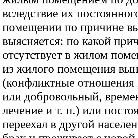
вследствие их постоянног
помещении по причине вые
выясняется: по какой прич
отсутствует в жилом поме
из жилого помещения вы
(конфликтные отношения в
или добровольный, времен
лечение
и т. п.
) или посто
переехал в другой населе
брак и проживает с новой