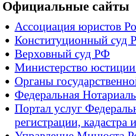
Официальные сайты
Ассоциация юристов Р
Конституционный суд 
Верховный суд РФ
Министерство юстиции
Органы государственно
Федеральная Нотариаль
Портал услуг Федераль
регистрации, кадастра 
Управление Минюста Ро