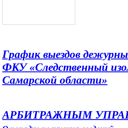
График выездов дежурны
ФКУ «Следственный из
Самарской области»
АРБИТРАЖНЫМ УПР