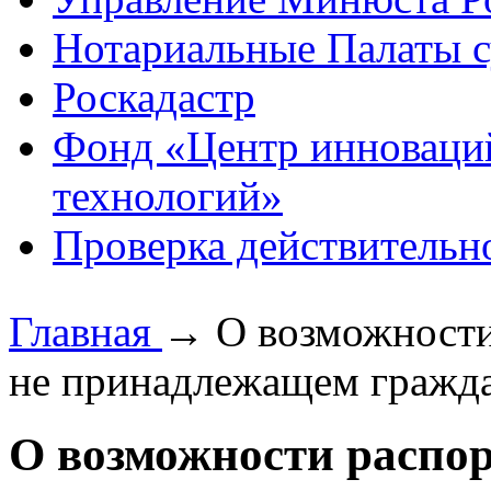
Нотариальные Палаты с
Роскадастр
Фонд «Центр инноваци
технологий»
Проверка действительн
Главная
→
О возможност
не принадлежащем гражда
О возможности распо