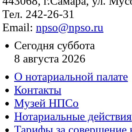
443068, г.Самара, ул. Мус
Тел. 242-26-31
Email:
npso@npso.ru
Сегодня суббота
8 августа 2026
О нотариальной палате
Контакты
Музей НПСо
Нотариальные действия
Тарифы за совершение