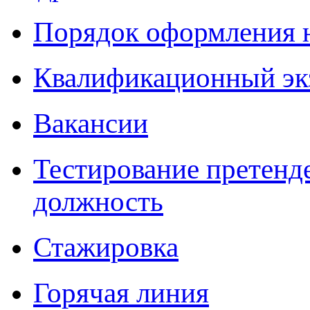
Порядок оформления 
Квалификационный эк
Вакансии
Тестирование претенд
должность
Стажировка
Горячая линия