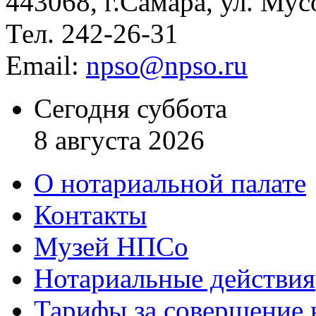
443068, г.Самара, ул. Мус
Тел. 242-26-31
Email:
npso@npso.ru
Сегодня суббота
8 августа 2026
О нотариальной палате
Контакты
Музей НПСо
Нотариальные действия
Тарифы за совершение