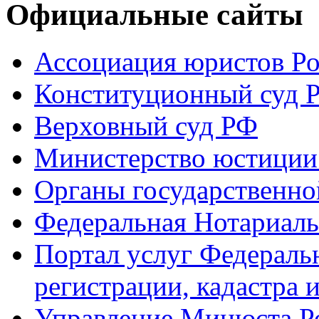
Официальные сайты
Ассоциация юристов Р
Конституционный суд 
Верховный суд РФ
Министерство юстиции
Органы государственно
Федеральная Нотариаль
Портал услуг Федераль
регистрации, кадастра 
Управление Минюста Ро