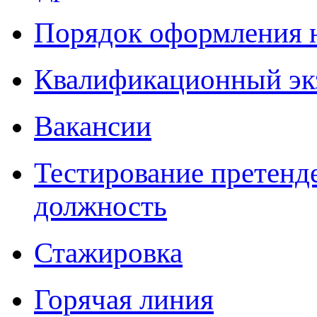
Порядок оформления 
Квалификационный эк
Вакансии
Тестирование претенд
должность
Стажировка
Горячая линия