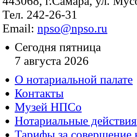
443068, г.Самара, ул. Мус
Тел. 242-26-31
Email:
npso@npso.ru
Сегодня пятница
7 августа 2026
О нотариальной палате
Контакты
Музей НПСо
Нотариальные действия
Тарифы за совершение