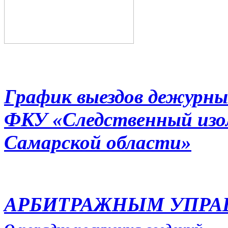
График выездов дежурны
ФКУ «Следственный из
Самарской области»
АРБИТРАЖНЫМ УПР