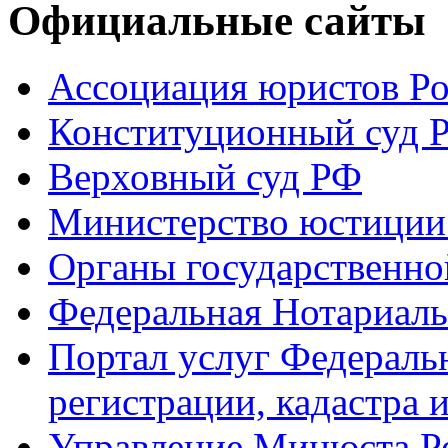
Официальные сайты
Ассоциация юристов Р
Конституционный суд 
Верховный суд РФ
Министерство юстиции
Органы государственно
Федеральная Нотариаль
Портал услуг Федераль
регистрации, кадастра 
Управление Минюста Ро