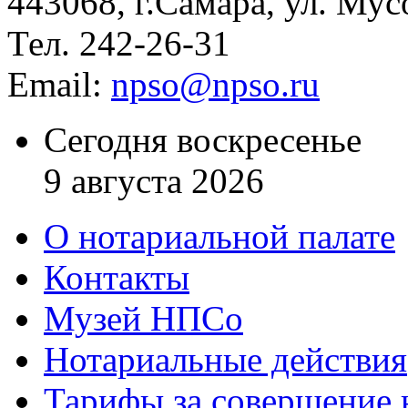
443068, г.Самара, ул. Мус
Тел. 242-26-31
Email:
npso@npso.ru
Сегодня воскресенье
9 августа 2026
О нотариальной палате
Контакты
Музей НПСо
Нотариальные действия
Тарифы за совершение