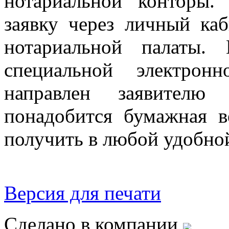
нотариальной конторы.
заявку через личный ка
нотариальной палаты. 
специальной электрон
направлен заявител
понадобится бумажная в
получить в любой удобно
Версия для печати
Сделано в компании