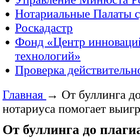
Нотариальные Палаты с
Роскадастр
Фонд «Центр инноваци
технологий»
Проверка действительн
Главная
→
От буллинга до
нотариуса помогает выигр
От буллинга до плаги