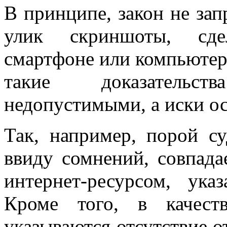
В принципе, закон не зап
улик скриншоты, сде
смартфоне или компьютере
такие доказательс
недопустимыми, а иски ос
Так, например, порой 
ввиду сомнений, совпада
интернет-ресурсом, ук
Кроме того, в качест
указываются отсутствие о