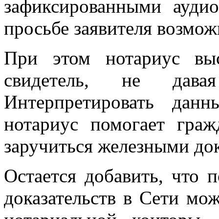
зафиксированными ауди
просьбе заявителя возмож
При этом нотариус выс
свидетель, не давая
Интерпретировать дан
нотариус помогает гра
заручиться железными док
Остается добавить, что 
доказательств в Сети мо