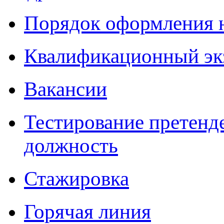
Порядок оформления 
Квалификационный эк
Вакансии
Тестирование претенд
должность
Стажировка
Горячая линия