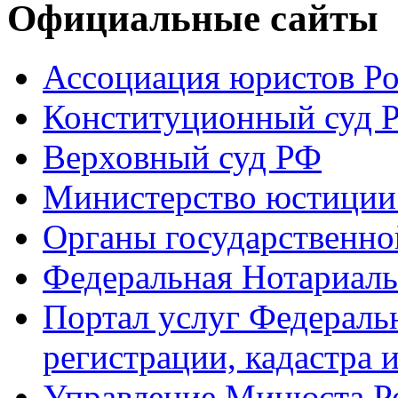
Официальные сайты
Ассоциация юристов Р
Конституционный суд 
Верховный суд РФ
Министерство юстиции
Органы государственно
Федеральная Нотариаль
Портал услуг Федераль
регистрации, кадастра 
Управление Минюста Ро