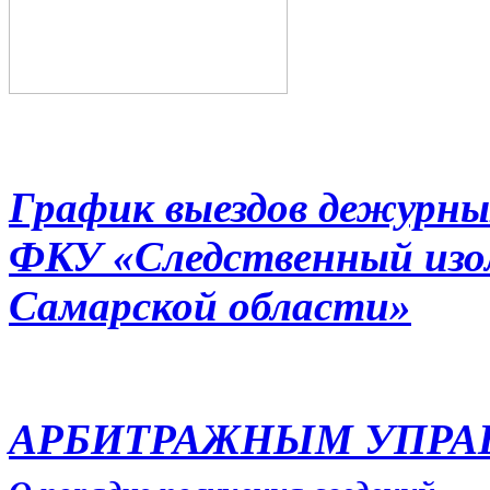
График выездов дежурны
ФКУ «Следственный из
Самарской области»
АРБИТРАЖНЫМ УПР