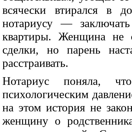
всячески втирался в д
нотариусу — заключать
квартиры. Женщина не 
сделки, но парень наст
расстраивать.
Нотариус поняла, чт
психологическим давление
на этом история не зако
женщину о родственника