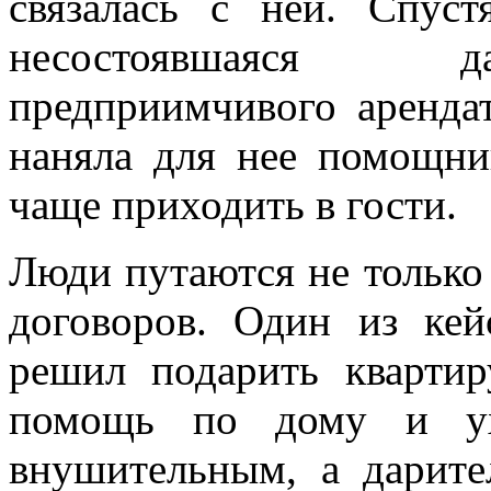
связалась с ней. Спуст
несостоявшаяся д
предприимчивого арендат
наняла для нее помощни
чаще приходить в гости.
Люди путаются не только 
договоров. Один из кей
решил подарить кварти
помощь по дому и ух
внушительным, а дарит