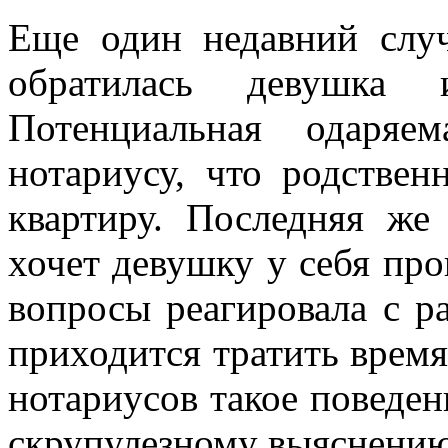
Еще один недавний случ
обратилась девушка 
Потенциальная одаряе
нотариусу, что родствен
квартиру. Последняя же 
хочет девушку у себя пр
вопросы реагировала с р
приходится тратить время
нотариусов такое поведе
скрупулезному выяснению 