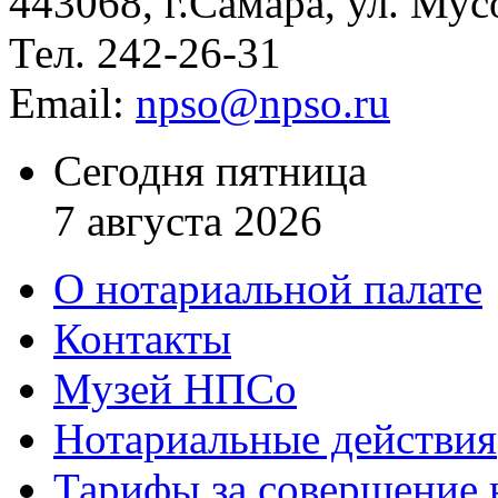
443068, г.Самара, ул. Мус
Тел. 242-26-31
Email:
npso@npso.ru
Сегодня пятница
7 августа 2026
О нотариальной палате
Контакты
Музей НПСо
Нотариальные действия
Тарифы за совершение