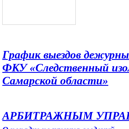
График выездов дежурны
ФКУ «Следственный из
Самарской области»
АРБИТРАЖНЫМ УПР