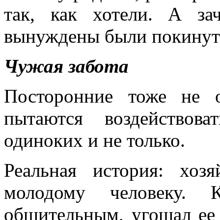
так, как хотели. А за
вынуждены были покинуть
Чужая забота
Посторонние тоже не 
пытаются воздейство
одиноких и не только.
Реальная история: хоз
молодому человеку.
общительным, угощал ее