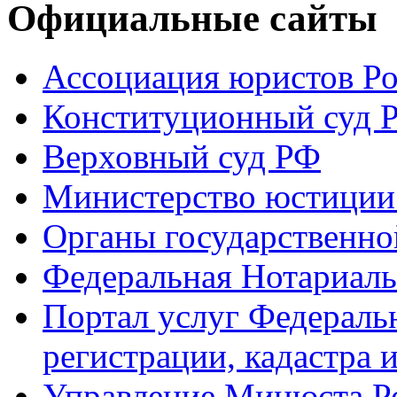
Официальные сайты
Ассоциация юристов Р
Конституционный суд 
Верховный суд РФ
Министерство юстиции
Органы государственно
Федеральная Нотариаль
Портал услуг Федераль
регистрации, кадастра 
Управление Минюста Ро