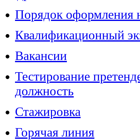
Порядок оформления 
Квалификационный эк
Вакансии
Тестирование претенд
должность
Стажировка
Горячая линия