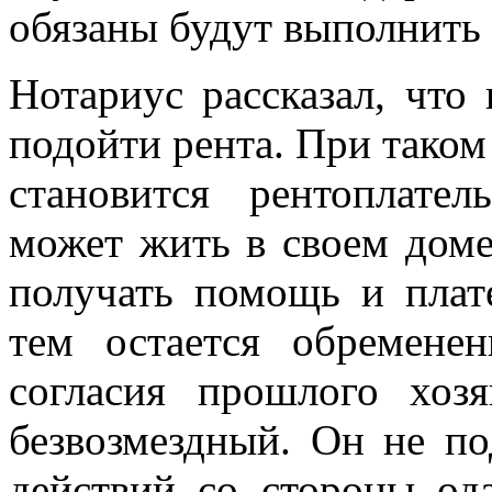
обязаны будут выполнить 
Нотариус рассказал, что
подойти рента. При тако
становится рентоплате
может жить в своем доме
получать помощь и пла
тем остается обремене
согласия прошлого хо
безвозмездный. Он не по
действий со стороны ода