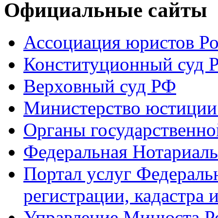
Официальные сайты
Ассоциация юристов Р
Конституционный суд 
Верховный суд РФ
Министерство юстиции
Органы государственно
Федеральная Нотариаль
Портал услуг Федераль
регистрации, кадастра 
Управление Минюста Ро