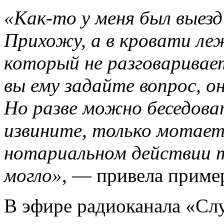
«Как-то у меня был выезд
Прихожу, а в кровати ле
который не разговаривае
вы ему задайте вопрос, о
Но разве можно беседова
извините, только мотает
нотариальном действии т
могло»
, — привела прим
В эфире радиоканала «Сл