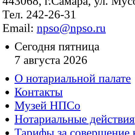
443068, г.Самара, ул. Мус
Тел. 242-26-31
Email:
npso@npso.ru
Сегодня пятница
7 августа 2026
О нотариальной палате
Контакты
Музей НПСо
Нотариальные действия
Тарифы за совершение