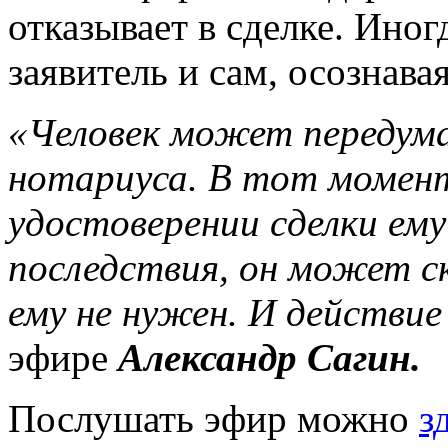
отказывает в сделке. Иног
заявитель и сам, осознава
«Человек может передум
нотариуса. В тот момент
удостоверении сделки ему
последствия, он может с
ему не нужен. И действие
эфире
Александр Сагин.
Послушать эфир можно
з