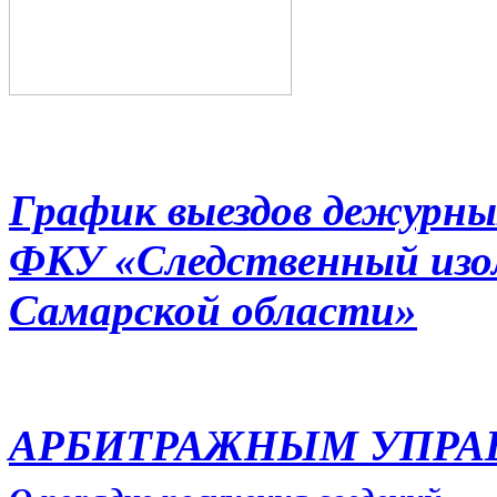
График выездов дежурны
ФКУ «Следственный из
Самарской области»
АРБИТРАЖНЫМ УПР