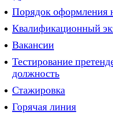
Порядок оформления 
Квалификационный эк
Вакансии
Тестирование претенд
должность
Стажировка
Горячая линия