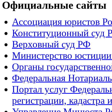
Официальные сайты
Ассоциация юристов Р
Конституционный суд 
Верховный суд РФ
Министерство юстиции
Органы государственно
Федеральная Нотариаль
Портал услуг Федераль
регистрации, кадастра 
Управление Минюста Ро