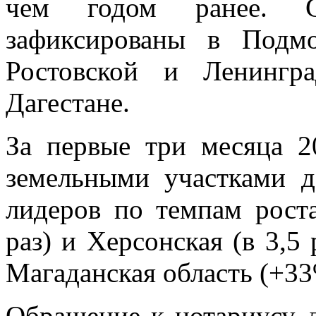
чем годом ранее. С
зафиксированы в Подмо
Ростовской и Ленингр
Дагестане.
За первые три месяца 2
земельными участками д
лидеров по темпам роста
раз) и Херсонская (в 3,5 
Магаданская область (+3
Обращение к нотариусу д