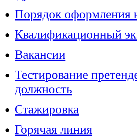
Порядок оформления 
Квалификационный эк
Вакансии
Тестирование претенд
должность
Стажировка
Горячая линия