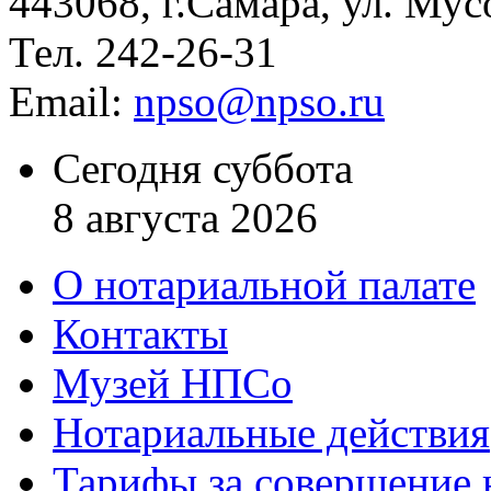
443068, г.Самара, ул. Мус
Тел. 242-26-31
Email:
npso@npso.ru
Сегодня суббота
8 августа 2026
О нотариальной палате
Контакты
Музей НПСо
Нотариальные действия
Тарифы за совершение