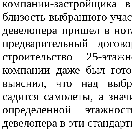
компании-застройщика 
близость выбранного учас
девелопера пришел в но
предварительный догов
строительство 25-эта
компании даже был гот
выяснил, что над выб
садятся самолеты, а зна
определенной этажнос
девелопера в эти стандарт