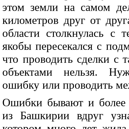
этом земли на самом де
километров друг от друг
области столкнулась с т
якобы пересекался с под
что проводить сделки с 
объектами нельзя. Ну
ошибку или проводить ме
Ошибки бывают и более 
из Башкирии вдруг узн
котором много лет жила 