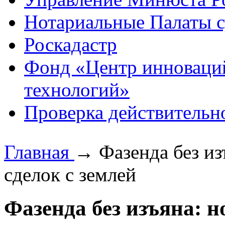
Нотариальные Палаты с
Роскадастр
Фонд «Центр инноваци
технологий»
Проверка действительн
Главная
→
Фазенда без из
сделок с землей
Фазенда без изъяна: н