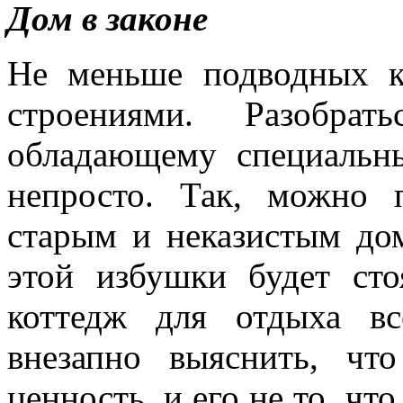
Дом в законе
Не меньше подводных к
строениями. Разобра
обладающему специальн
непросто. Так, можно 
старым и неказистым дом
этой избушки будет ст
коттедж для отдыха в
внезапно выяснить, чт
ценность, и его не то, чт