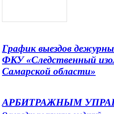
График выездов дежурны
ФКУ «Следственный из
Самарской области»
АРБИТРАЖНЫМ УПР