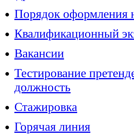
Порядок оформления 
Квалификационный эк
Вакансии
Тестирование претенд
должность
Стажировка
Горячая линия