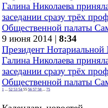
9 июня 2014 |
8:34
Президент Нотариальной 
Галина Николаева приняла
заседании сразу трёх пр
Общественной палаты Сам
1
...
52
53
54
55
56
57
58
...
75
Календарь новостей