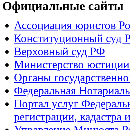
Официальные сайты
Ассоциация юристов Р
Конституционный суд 
Верховный суд РФ
Министерство юстиции
Органы государственно
Федеральная Нотариаль
Портал услуг Федераль
регистрации, кадастра 
Управление Минюста Ро