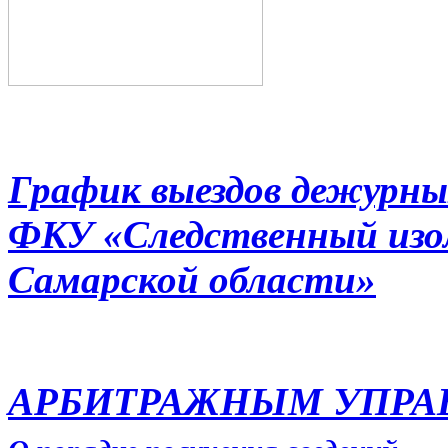
График выездов дежурны
ФКУ «Следственный из
Самарской области»
АРБИТРАЖНЫМ УПР