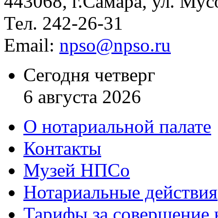
443068, г.Самара, ул. Мус
Тел. 242-26-31
Email:
npso@npso.ru
Сегодня четверг
6 августа 2026
О нотариальной палате
Контакты
Музей НПСо
Нотариальные действия
Тарифы за совершение