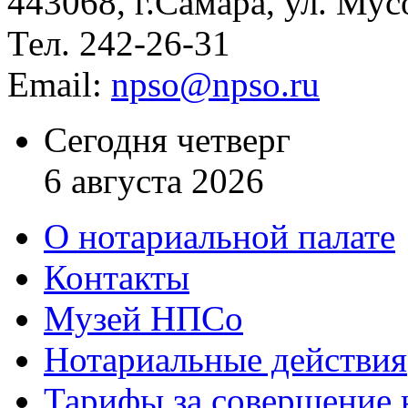
443068, г.Самара, ул. Мус
Тел. 242-26-31
Email:
npso@npso.ru
Сегодня четверг
6 августа 2026
О нотариальной палате
Контакты
Музей НПСо
Нотариальные действия
Тарифы за совершение