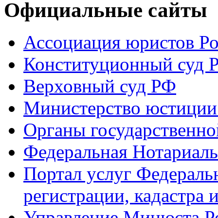
Официальные сайты
Ассоциация юристов Р
Конституционный суд 
Верховный суд РФ
Министерство юстиции
Органы государственно
Федеральная Нотариаль
Портал услуг Федераль
регистрации, кадастра 
Управление Минюста Ро