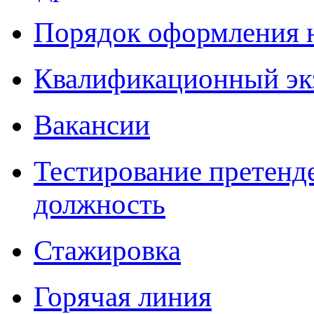
Порядок оформления 
Квалификационный эк
Вакансии
Тестирование претенд
должность
Стажировка
Горячая линия