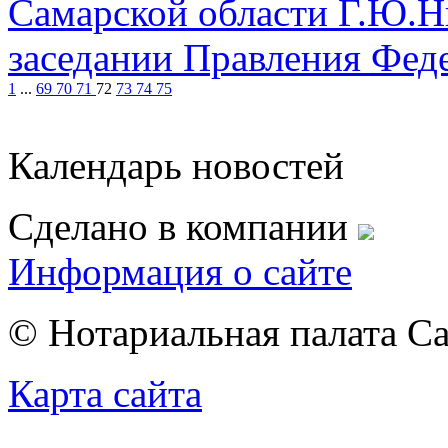
Самарской области Г.Ю.Ни
заседании Правления Фед
1
...
69
70
71
72
73
74
75
Календарь новостей
Сделано в компании
Информация о сайте
© Нотариальная палата С
Карта сайта