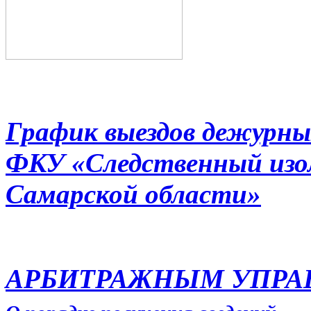
График выездов дежурны
ФКУ «Следственный из
Самарской области»
АРБИТРАЖНЫМ УПР