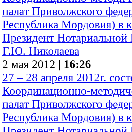
2 мая 2012 |
16:26
27 – 28 апреля 2012г. сос
Координационно-методиче
палат Приволжского федер
Республика Мордовия) в к
Президент Нотариальной 