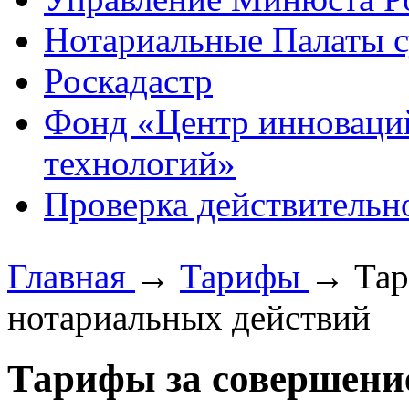
Нотариальные Палаты с
Роскадастр
Фонд «Центр инноваци
технологий»
Проверка действительн
Главная
→
Тарифы
→
Тар
нотариальных действий
Тарифы за совершени