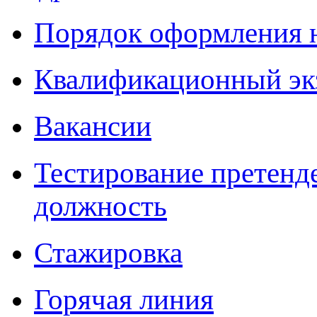
Порядок оформления 
Квалификационный эк
Вакансии
Тестирование претенд
должность
Стажировка
Горячая линия