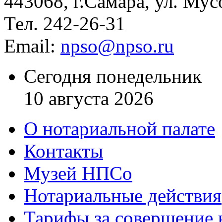
443068, г.Самара, ул. Мус
Тел. 242-26-31
Email:
npso@npso.ru
Сегодня понедельник
10 августа 2026
О нотариальной палате
Контакты
Музей НПСо
Нотариальные действия
Тарифы за совершение