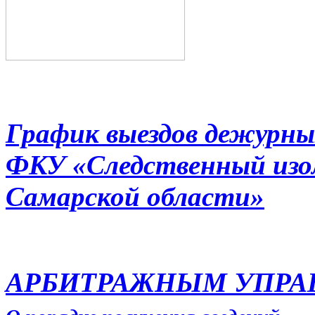
График выездов дежурны
ФКУ «Следственный из
Самарской области»
АРБИТРАЖНЫМ УПР