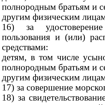
полнородным братьям и се
другим физическим лицам 
16) за удостоверени
пользования и (или) ра
средствами:
детям, в том числе усын
полнородным братьям и се
другим физическим лицам 
17) за совершение морског
18) за свидетельствовани