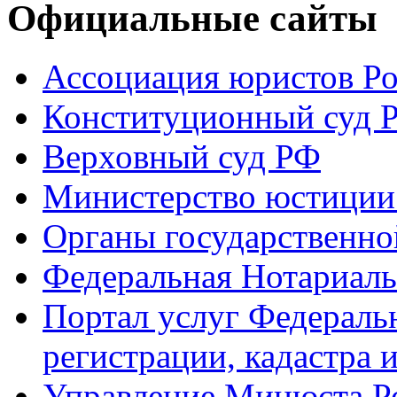
Официальные сайты
Ассоциация юристов Р
Конституционный суд 
Верховный суд РФ
Министерство юстиции
Органы государственно
Федеральная Нотариаль
Портал услуг Федераль
регистрации, кадастра 
Управление Минюста Ро