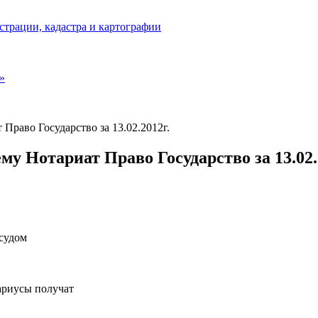
страции, кадастра и картографии
»
Право Государство за 13.02.2012г.
у Нотариат Право Государство за 13.02.
судом
тариусы получат