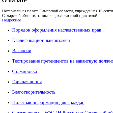
О палате
Нотариальная палата Самарской области, учрежденная 16 сентяб
Самарской области, занимающихся частной практикой.
Подробнее
Порядок оформления наследственных прав
Квалификационный экзамен
Вакансии
Тестирование претендентов на вакантную должн
Стажировка
Горячая линия
Благотворительность
Полезная информация для граждан
Соглашение с ГУФСИН России по Самарской об