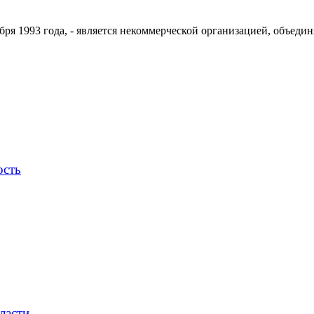
ря 1993 года, - является некоммерческой организацией, объедин
ость
ласти