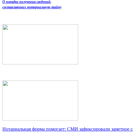
О порядке получения сведений,
составляющих нотариальную тайну
Нотариальная форма помогает: СМИ зафиксировали заметное 