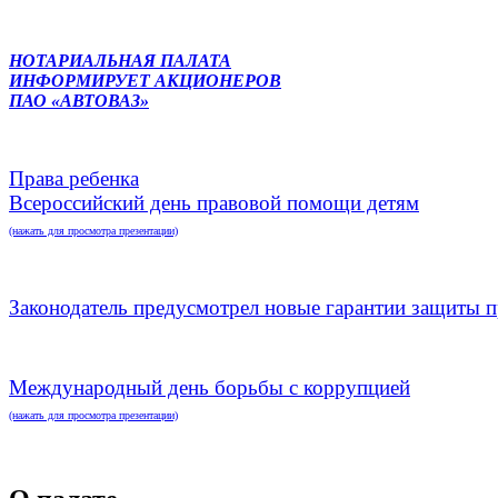
НОТАРИАЛЬНАЯ ПАЛАТА
ИНФОРМИРУЕТ АКЦИОНЕРОВ
ПАО «АВТОВАЗ»
Права ребенка
Всероссийский день правовой помощи детям
(нажать для просмотра презентации)
Законодатель предусмотрел новые гарантии защиты п
Международный день борьбы с коррупцией
(нажать для просмотра презентации)