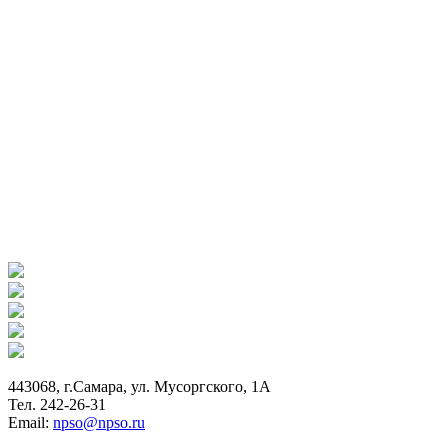
443068, г.Самара, ул. Мусоргского, 1А
Тел. 242-26-31
Email:
npso@npso.ru