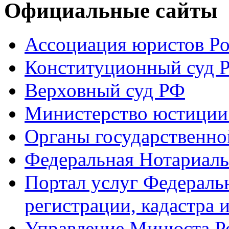
Официальные сайты
Ассоциация юристов Р
Конституционный суд 
Верховный суд РФ
Министерство юстиции
Органы государственно
Федеральная Нотариаль
Портал услуг Федераль
регистрации, кадастра 
Управление Минюста Ро