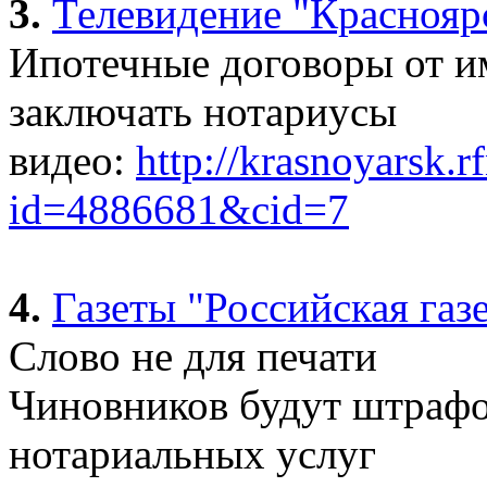
3.
Телевидение "Краснояр
Ипотечные договоры от и
заключать нотариусы
видео:
http://krasnoyarsk.r
id=4886681&cid=7
4.
Газеты "Российская газ
Слово не для печати
Чиновников будут штрафо
нотариальных услуг