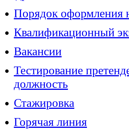
Порядок оформления 
Квалификационный эк
Вакансии
Тестирование претенд
должность
Стажировка
Горячая линия