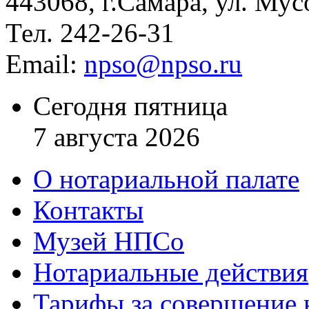
443068, г.Самара, ул. Мус
Тел. 242-26-31
Email:
npso@npso.ru
Сегодня пятница
7 августа 2026
О нотариальной палате
Контакты
Музей НПСо
Нотариальные действия
Тарифы за совершение