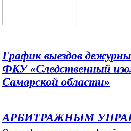
График выездов дежурны
ФКУ «Следственный из
Самарской области»
АРБИТРАЖНЫМ УПР