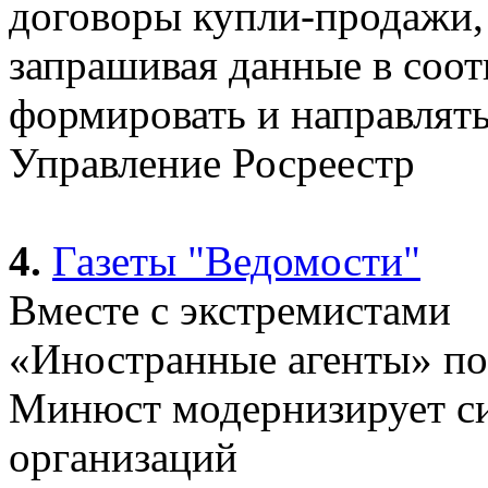
договоры купли-продажи, 
запрашивая данные в соо
формировать и направлять
Управление Росреестр
4.
Газеты "Ведомости"
Вместе с экстремистами
«Иностранные агенты» по
Минюст модернизирует си
организаций