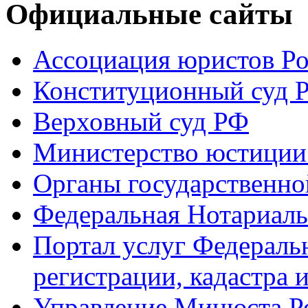
Официальные сайты
Ассоциация юристов Р
Конституционный суд 
Верховный суд РФ
Министерство юстиции
Органы государственно
Федеральная Нотариаль
Портал услуг Федераль
регистрации, кадастра 
Управление Минюста Ро