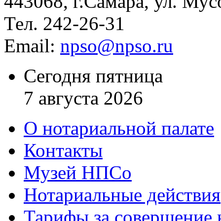
443068, г.Самара, ул. Мус
Тел. 242-26-31
Email:
npso@npso.ru
Сегодня пятница
7 августа 2026
О нотариальной палате
Контакты
Музей НПСо
Нотариальные действия
Тарифы за совершение