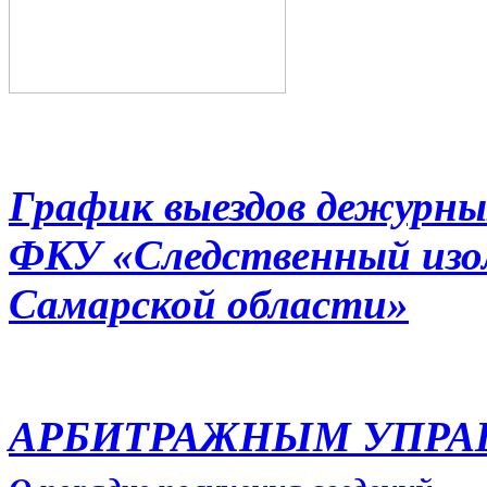
График выездов дежурны
ФКУ «Следственный из
Самарской области»
АРБИТРАЖНЫМ УПР