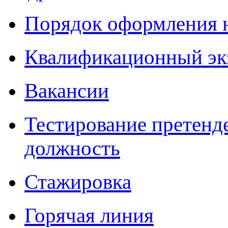
Порядок оформления 
Квалификационный эк
Вакансии
Тестирование претенд
должность
Стажировка
Горячая линия