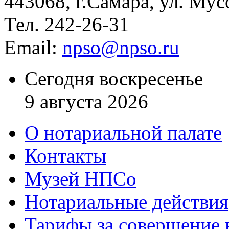
443068, г.Самара, ул. Мус
Тел. 242-26-31
Email:
npso@npso.ru
Сегодня воскресенье
9 августа 2026
О нотариальной палате
Контакты
Музей НПСо
Нотариальные действия
Тарифы за совершение