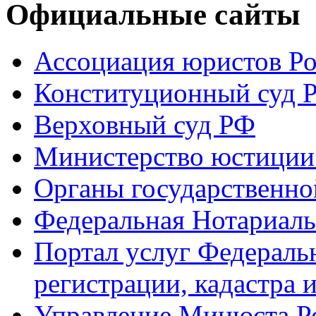
Официальные сайты
Ассоциация юристов Р
Конституционный суд 
Верховный суд РФ
Министерство юстиции
Органы государственно
Федеральная Нотариаль
Портал услуг Федераль
регистрации, кадастра 
Управление Минюста Ро