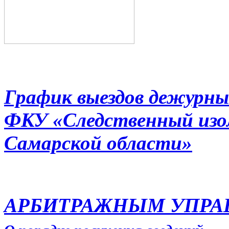
График выездов дежурны
ФКУ «Следственный из
Самарской области»
АРБИТРАЖНЫМ УПР