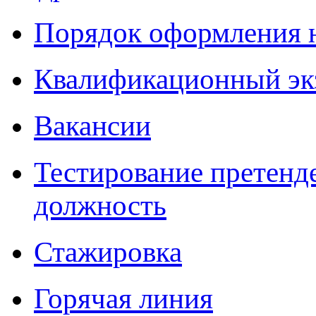
Порядок оформления 
Квалификационный эк
Вакансии
Тестирование претенд
должность
Стажировка
Горячая линия