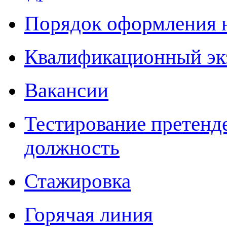
Порядок оформления 
Квалификационный эк
Вакансии
Тестирование претенд
должность
Стажировка
Горячая линия