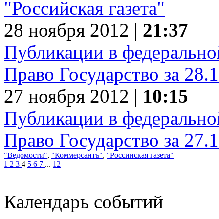
"Российская газета"
28 ноября 2012 |
21:37
Публикации в федеральной
Право Государство за 28.
27 ноября 2012 |
10:15
Публикации в федеральной
Право Государство за 27.
"Ведомости"
,
"Коммерсантъ"
,
"Российская газета"
1
2
3
4
5
6
7
...
12
Календарь событий