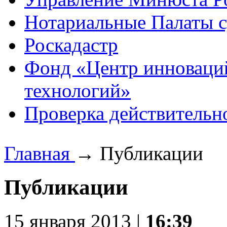
Нотариальные Палаты с
Роскадастр
Фонд «Центр инноваци
технологий»
Проверка действительн
Главная
→
Публикации
Публикации
15 января 2013 |
16:39