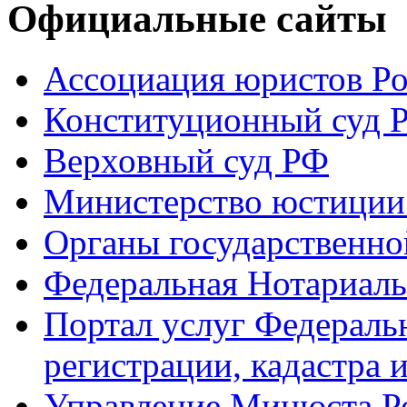
Официальные сайты
Ассоциация юристов Р
Конституционный суд 
Верховный суд РФ
Министерство юстиции
Органы государственно
Федеральная Нотариаль
Портал услуг Федераль
регистрации, кадастра 
Управление Минюста Ро