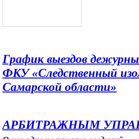
График выездов дежурны
ФКУ «Следственный из
Самарской области»
АРБИТРАЖНЫМ УПР