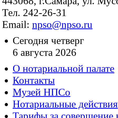
443068, г.Самара, ул. Мус
Тел. 242-26-31
Email:
npso@npso.ru
Сегодня четверг
6 августа 2026
О нотариальной палате
Контакты
Музей НПСо
Нотариальные действия
Тарифы за совершение