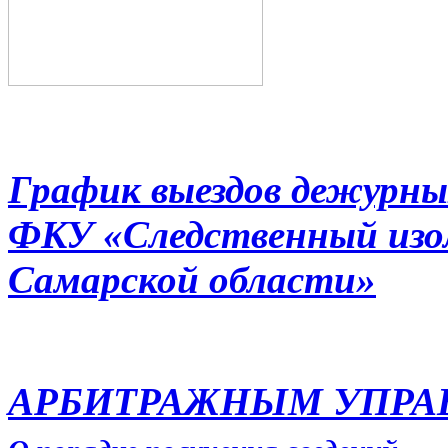
График выездов дежурны
ФКУ «Следственный из
Самарской области»
АРБИТРАЖНЫМ УПР