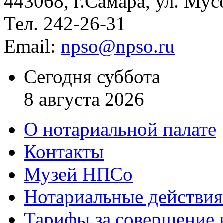
443068, г.Самара, ул. Мус
Тел. 242-26-31
Email:
npso@npso.ru
Сегодня суббота
8 августа 2026
О нотариальной палате
Контакты
Музей НПСо
Нотариальные действия
Тарифы за совершение