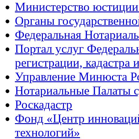
Министерство юстиции
Органы государственно
Федеральная Нотариаль
Портал услуг Федераль
регистрации, кадастра 
Управление Минюста Ро
Нотариальные Палаты с
Роскадастр
Фонд «Центр инноваци
технологий»