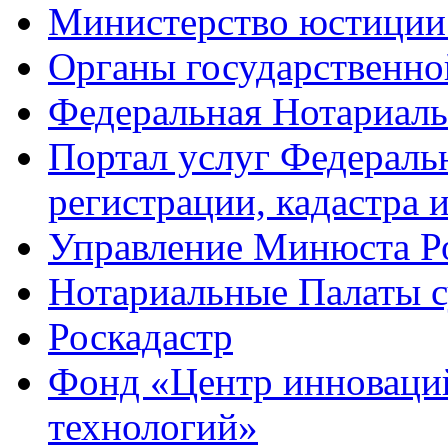
Министерство юстиции
Органы государственно
Федеральная Нотариаль
Портал услуг Федераль
регистрации, кадастра 
Управление Минюста Ро
Нотариальные Палаты с
Роскадастр
Фонд «Центр инноваци
технологий»