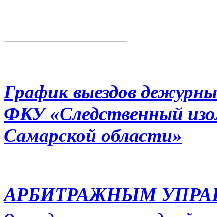
График выездов дежурны
ФКУ «Следственный из
Самарской области»
АРБИТРАЖНЫМ УПР