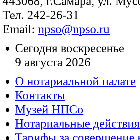
443068, г.Самара, ул. Мус
Тел. 242-26-31
Email:
npso@npso.ru
Сегодня воскресенье
9 августа 2026
О нотариальной палате
Контакты
Музей НПСо
Нотариальные действия
Тарифы за совершение