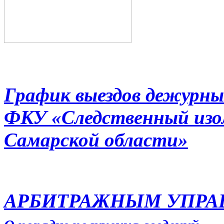
График выездов дежурны
ФКУ «Следственный из
Самарской области»
АРБИТРАЖНЫМ УПР