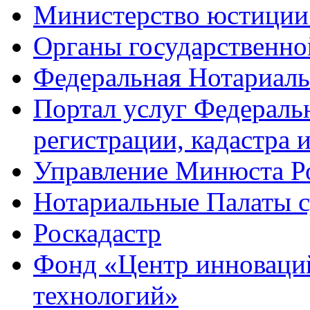
Министерство юстиции
Органы государственно
Федеральная Нотариаль
Портал услуг Федераль
регистрации, кадастра 
Управление Минюста Ро
Нотариальные Палаты с
Роскадастр
Фонд «Центр инноваци
технологий»