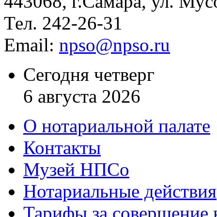
443068, г.Самара, ул. Мус
Тел. 242-26-31
Email:
npso@npso.ru
Сегодня четверг
6 августа 2026
О нотариальной палате
Контакты
Музей НПСо
Нотариальные действия
Тарифы за совершение