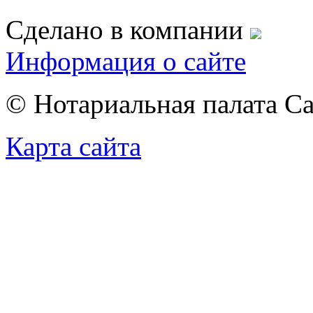
Сделано в компании
Информация о сайте
© Нотариальная палата С
Карта сайта