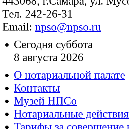
443068, г.Самара, ул. Мус
Тел. 242-26-31
Email:
npso@npso.ru
Сегодня суббота
8 августа 2026
О нотариальной палате
Контакты
Музей НПСо
Нотариальные действия
Тарифы за совершение