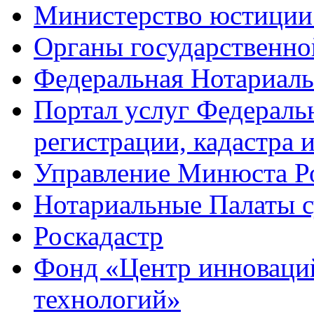
Министерство юстиции
Органы государственно
Федеральная Нотариаль
Портал услуг Федераль
регистрации, кадастра 
Управление Минюста Ро
Нотариальные Палаты с
Роскадастр
Фонд «Центр инноваци
технологий»