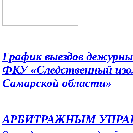
График выездов дежурны
ФКУ «Следственный из
Самарской области»
АРБИТРАЖНЫМ УПР