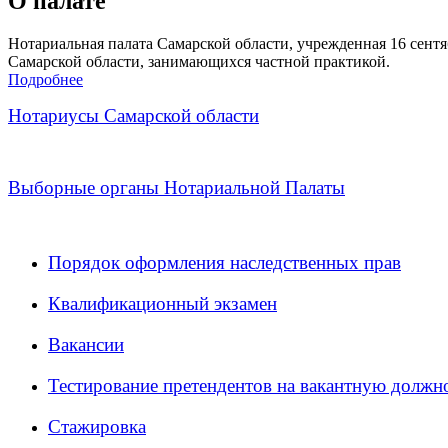
О палате
Нотариальная палата Самарской области, учрежденная 16 сентяб
Самарской области, занимающихся частной практикой.
Подробнее
Нотариусы Самарской области
Выборные органы Нотариальной Палаты
Порядок оформления наследственных прав
Квалификационный экзамен
Вакансии
Тестирование претендентов на вакантную должн
Стажировка