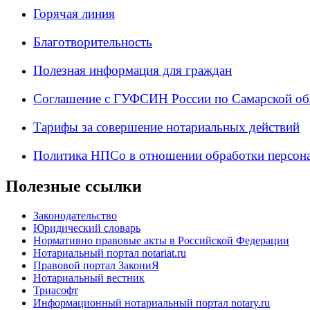
Горячая линия
Благотворительность
Полезная информация для граждан
Соглашение с ГУФСИН России по Самарской об
Тарифы за совершение нотариальных действий
Политика НПСо в отношении обработки персон
Полезные ссылки
Законодательство
Юридический словарь
Нормативно правовые акты в Российской Федерации
Нотариальный портал notariat.ru
Правовой портал ЗакониЯ
Нотариальный вестник
Триасофт
Информационный нотариальный портал notary.ru