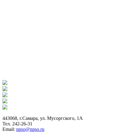
443068, г.Самара, ул. Мусоргского, 1А
Тел. 242-26-31
Email:
npso@npso.ru