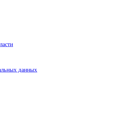
ласти
альных данных