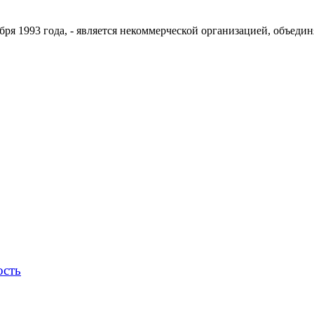
ря 1993 года, - является некоммерческой организацией, объедин
ость