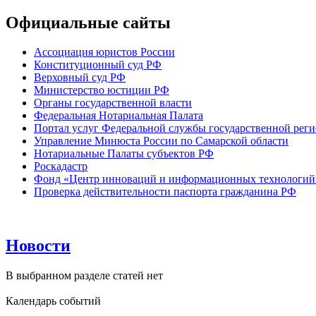
Официальные сайты
Ассоциация юристов России
Конституционный суд РФ
Верховный суд РФ
Министерство юстиции РФ
Органы государственной власти
Федеральная Нотариальная Палата
Портал услуг Федеральной службы государственной реги
Управление Минюста России по Самарской области
Нотариальные Палаты субъектов РФ
Роскадастр
Фонд «Центр инноваций и информационных технологий
Проверка действительности паспорта гражданина РФ
Новости
В выбранном разделе статей нет
Календарь событий