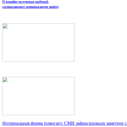
О порядке получения сведений,
составляющих нотариальную тайну
Нотариальная форма помогает: СМИ зафиксировали заметное 