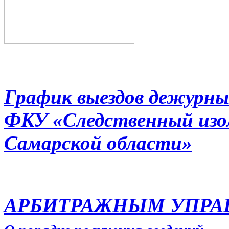
График выездов дежурны
ФКУ «Следственный из
Самарской области»
АРБИТРАЖНЫМ УПР