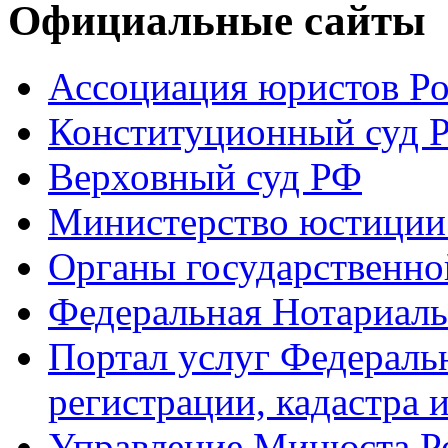
Официальные сайты
Ассоциация юристов Р
Конституционный суд 
Верховный суд РФ
Министерство юстиции
Органы государственно
Федеральная Нотариаль
Портал услуг Федераль
регистрации, кадастра 
Управление Минюста Ро