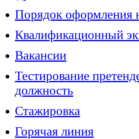
Порядок оформления 
Квалификационный эк
Вакансии
Тестирование претенд
должность
Стажировка
Горячая линия