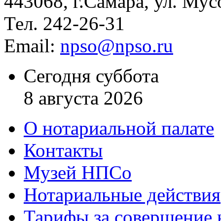
443068, г.Самара, ул. Мус
Тел. 242-26-31
Email:
npso@npso.ru
Сегодня суббота
8 августа 2026
О нотариальной палате
Контакты
Музей НПСо
Нотариальные действия
Тарифы за совершение