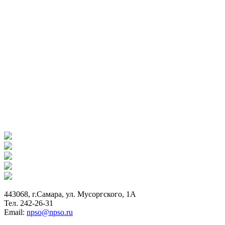
443068, г.Самара, ул. Мусоргского, 1А
Тел. 242-26-31
Email:
npso@npso.ru