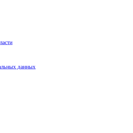
ласти
альных данных