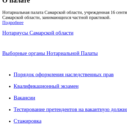
О палате
Нотариальная палата Самарской области, учрежденная 16 сентяб
Самарской области, занимающихся частной практикой.
Подробнее
Нотариусы Самарской области
Выборные органы Нотариальной Палаты
Порядок оформления наследственных прав
Квалификационный экзамен
Вакансии
Тестирование претендентов на вакантную должн
Стажировка