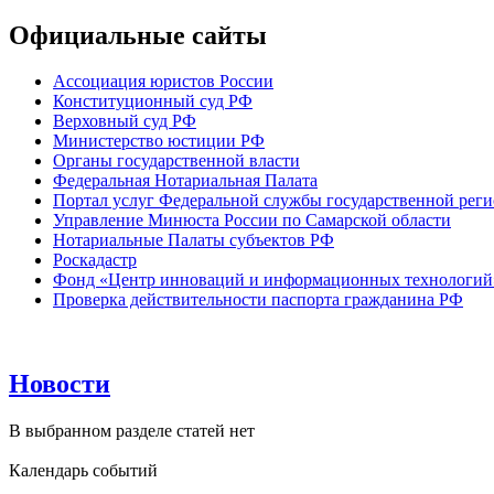
Официальные сайты
Ассоциация юристов России
Конституционный суд РФ
Верховный суд РФ
Министерство юстиции РФ
Органы государственной власти
Федеральная Нотариальная Палата
Портал услуг Федеральной службы государственной реги
Управление Минюста России по Самарской области
Нотариальные Палаты субъектов РФ
Роскадастр
Фонд «Центр инноваций и информационных технологий
Проверка действительности паспорта гражданина РФ
Новости
В выбранном разделе статей нет
Календарь событий