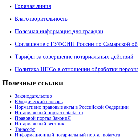
Горячая линия
Благотворительность
Полезная информация для граждан
Соглашение с ГУФСИН России по Самарской об
Тарифы за совершение нотариальных действий
Политика НПСо в отношении обработки персон
Полезные ссылки
Законодательство
Юридический словарь
Нормативно правовые акты в Российской Федерации
Нотариальный портал notariat.ru
Правовой портал ЗакониЯ
Нотариальный вестник
Триасофт
Информационный нотариальный портал notary.ru