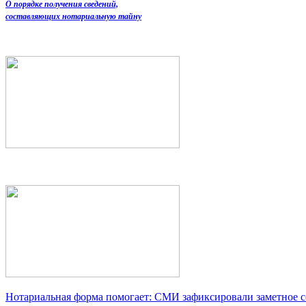
О порядке получения сведений,
составляющих нотариальную тайну
Нотариальная форма помогает: СМИ зафиксировали заметное 