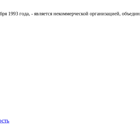
ря 1993 года, - является некоммерческой организацией, объедин
ость